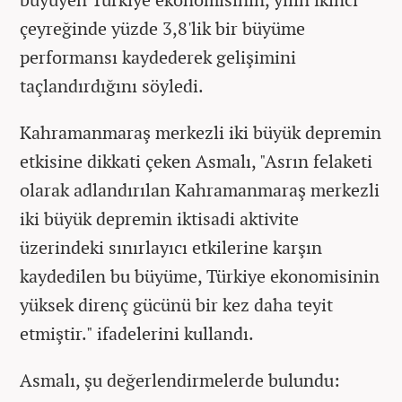
çeyreğinde yüzde 3,8'lik bir büyüme
performansı kaydederek gelişimini
taçlandırdığını söyledi.
Kahramanmaraş merkezli iki büyük depremin
etkisine dikkati çeken Asmalı, "Asrın felaketi
olarak adlandırılan Kahramanmaraş merkezli
iki büyük depremin iktisadi aktivite
üzerindeki sınırlayıcı etkilerine karşın
kaydedilen bu büyüme, Türkiye ekonomisinin
yüksek direnç gücünü bir kez daha teyit
etmiştir." ifadelerini kullandı.
Asmalı, şu değerlendirmelerde bulundu: