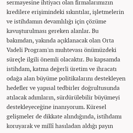
sermayesine ihtiyacı olan firmalarımızın
kredilere erişimindeki sıkıntılar, işletmelerin
ve istihdamın devamlılığı için çözüme
kavuşturulması gereken alanlar. Bu
bakımdan, yakında açıklanacak olan Orta
Vadeli Program'ın muhtevası önümüzdeki
süreçle ilgili önemli olacaktır. Bu kapsamda
istihdam, katma değerli üretim ve ihracatı
odağa alan büyüme politikalarını destekleyen
hedefler ve yapısal tedbirler doğrultusunda
atılacak adımların, sürdürülebilir büyümeyi
destekleyeceğine inanıyorum. Küresel
gelişmeler de dikkate alındığında, istihdamı
koruyarak ve millî hasıladan aldığı payın