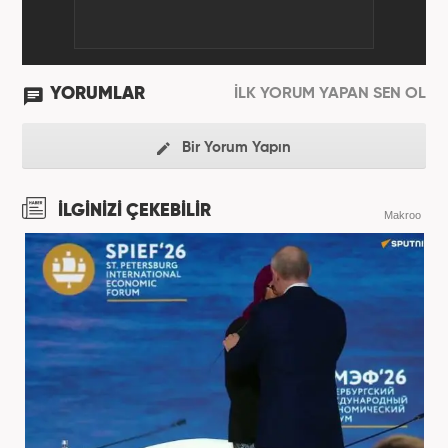
YORUMLAR
İLK YORUM YAPAN SEN OL
Bir Yorum Yapın
İLGİNİZİ ÇEKEBİLİR
Makroo