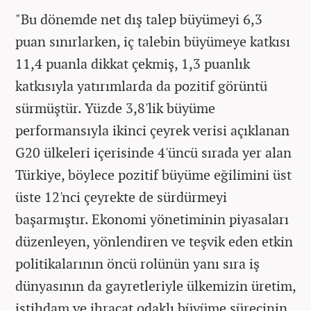
"Bu dönemde net dış talep büyümeyi 6,3
puan sınırlarken, iç talebin büyümeye katkısı
11,4 puanla dikkat çekmiş, 1,3 puanlık
katkısıyla yatırımlarda da pozitif görüntü
sürmüştür. Yüzde 3,8'lik büyüme
performansıyla ikinci çeyrek verisi açıklanan
G20 ülkeleri içerisinde 4'üncü sırada yer alan
Türkiye, böylece pozitif büyüme eğilimini üst
üste 12'nci çeyrekte de sürdürmeyi
başarmıştır. Ekonomi yönetiminin piyasaları
düzenleyen, yönlendiren ve teşvik eden etkin
politikalarının öncü rolünün yanı sıra iş
dünyasının da gayretleriyle ülkemizin üretim,
istihdam ve ihracat odaklı büyüme sürecinin