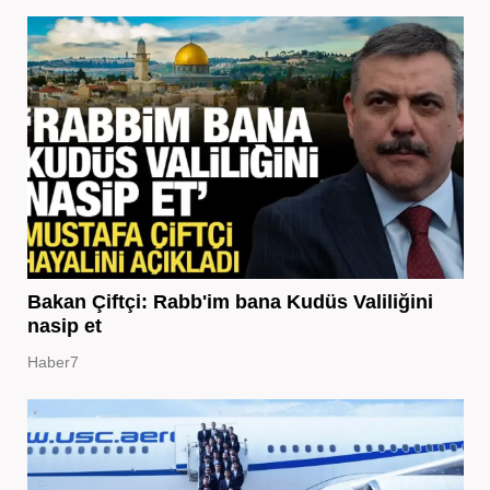
Bakan Çiftçi: Rabb'im bana Kudüs Valiliğini
nasip et
Haber7