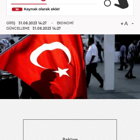
GİRİŞ
31.08.2023 14:27
EKONOMİ
GÜNCELLEME
31.08.2023 14:27