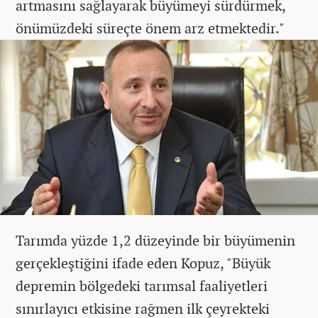
artmasını sağlayarak büyümeyi sürdürmek,
önümüzdeki süreçte önem arz etmektedir."
Tarımda yüzde 1,2 düzeyinde bir büyümenin
gerçekleştiğini ifade eden Kopuz, "Büyük
depremin bölgedeki tarımsal faaliyetleri
sınırlayıcı etkisine rağmen ilk çeyrekteki