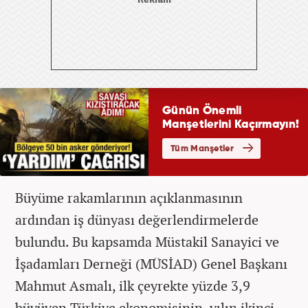
Büyüme rakamlarının açıklanmasının
ardından iş dünyası değerlendirmelerde
bulundu. Bu kapsamda Müstakil Sanayici ve
İşadamları Derneği (MÜSİAD) Genel Başkanı
Mahmut Asmalı, ilk çeyrekte yüzde 3,9
büyüyen Türkiye ekonomisinin, yılın ikinci