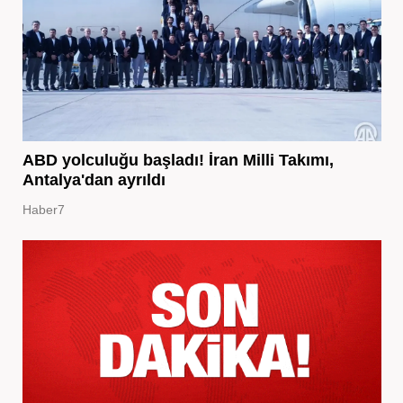
ABD yolculuğu başladı! İran Milli Takımı,
Antalya'dan ayrıldı
Haber7