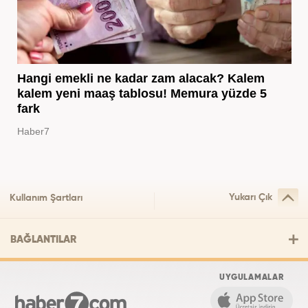
Hangi emekli ne kadar zam alacak? Kalem
kalem yeni maaş tablosu! Memura yüzde 5
fark
Haber7
Yukarı Çık
Kullanım Şartları
BAĞLANTILAR
UYGULAMALAR