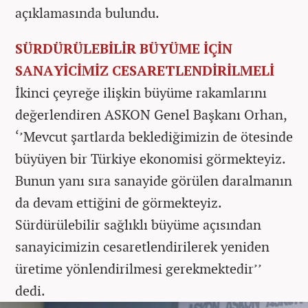
açıklamasında bulundu.
SÜRDÜRÜLEBİLİR BÜYÜME İÇİN
SANAYİCİMİZ CESARETLENDİRİLMELİ
İkinci çeyreğe ilişkin büyüme rakamlarını
değerlendiren ASKON Genel Başkanı Orhan,
‘’Mevcut şartlarda beklediğimizin de ötesinde
büyüyen bir Türkiye ekonomisi görmekteyiz.
Bunun yanı sıra sanayide görülen daralmanın
da devam ettiğini de görmekteyiz.
Sürdürülebilir sağlıklı büyüme açısından
sanayicimizin cesaretlendirilerek yeniden
üretime yönlendirilmesi gerekmektedir’’
dedi.