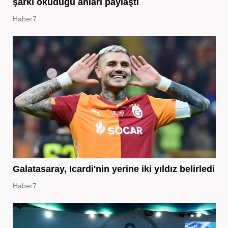
şarkı okuduğu anları paylaştı
Haber7
Galatasaray, Icardi'nin yerine iki yıldız belirledi
Haber7