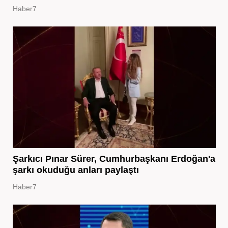
Haber7
Şarkıcı Pınar Sürer, Cumhurbaşkanı Erdoğan'a
şarkı okuduğu anları paylaştı
Haber7