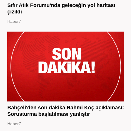
Sıfır Atık Forumu'nda geleceğin yol haritası
çizildi
Haber7
Bahçeli'den son dakika Rahmi Koç açıklaması:
Soruşturma başlatılması yanlıştır
Haber7