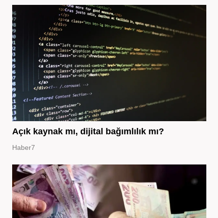
Açık kaynak mı, dijital bağımlılık mı?
Haber7