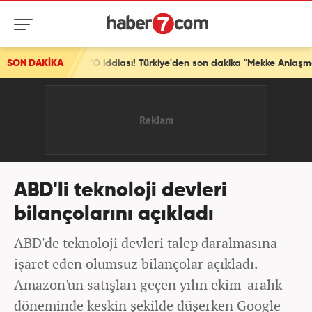
ran NATO iddiası! Türkiye'den son dakika "Mekke Anlaşması" açıklaması
SON DAKİKA
ABD'li teknoloji devleri
bilançolarını açıkladı
ABD'de teknoloji devleri talep daralmasına
işaret eden olumsuz bilançolar açıkladı.
Amazon'un satışları geçen yılın ekim-aralık
döneminde keskin şekilde düşerken Google