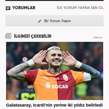
YORUMLAR
İLK YORUM YAPAN SEN OL
Bir Yorum Yapın
İLGİNİZİ ÇEKEBİLİR
Makroo
Galatasaray, Icardi'nin yerine iki yıldız belirledi