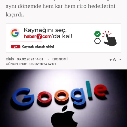
aynı dönemde hem kar hem ciro hedeflerini
kaçırdı.
GİRİŞ
03.02.2023 14:01
EKONOMİ
GÜNCELLEME
03.02.2023 14:01