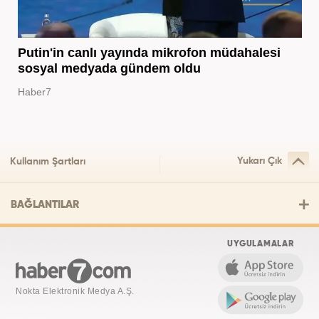
Putin'in canlı yayında mikrofon müdahalesi
sosyal medyada gündem oldu
Haber7
Yukarı Çık
Kullanım Şartları
BAĞLANTILAR
UYGULAMALAR
Nokta Elektronik Medya A.Ş.