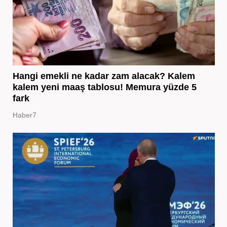
Hangi emekli ne kadar zam alacak? Kalem
kalem yeni maaş tablosu! Memura yüzde 5
fark
Haber7