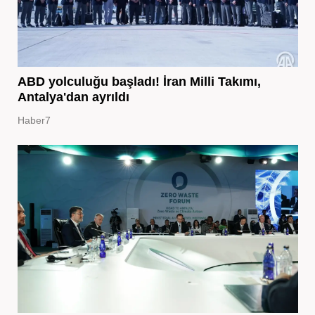
ABD yolculuğu başladı! İran Milli Takımı,
Antalya'dan ayrıldı
Haber7