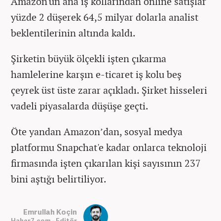
Amazon'un ana iş kollarından online satışlar
yüzde 2 düşerek 64,5 milyar dolarla analist
beklentilerinin altında kaldı.
Şirketin büyük ölçekli işten çıkarma
hamlelerine karşın e-ticaret iş kolu beş
çeyrek üst üste zarar açıkladı. Şirket hisseleri
vadeli piyasalarda düşüşe geçti.
Öte yandan Amazon’dan, sosyal medya
platformu Snapchat'e kadar onlarca teknoloji
firmasında işten çıkarılan kişi sayısının 237
bini aştığı belirtiliyor.
Emrullah Koçin
Haber7.com - Editör