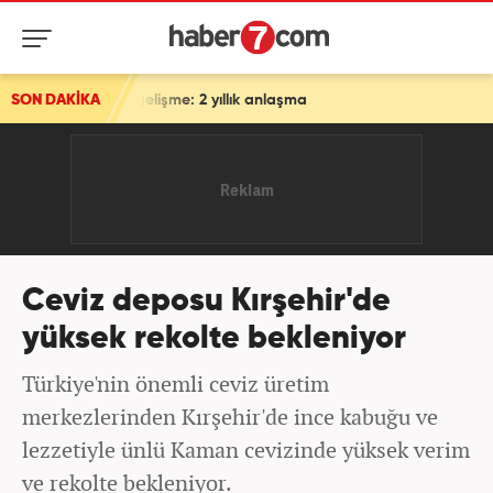
aş gelişme: 2 yıllık anlaşma
SON DAKİKA
Ceviz deposu Kırşehir'de
yüksek rekolte bekleniyor
Türkiye'nin önemli ceviz üretim
merkezlerinden Kırşehir'de ince kabuğu ve
lezzetiyle ünlü Kaman cevizinde yüksek verim
ve rekolte bekleniyor.