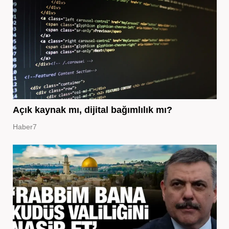
Açık kaynak mı, dijital bağımlılık mı?
Haber7