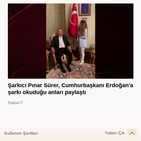
Şarkıcı Pınar Sürer, Cumhurbaşkanı Erdoğan'a
şarkı okuduğu anları paylaştı
Haber7
Yukarı Çık
Kullanım Şartları