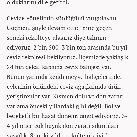
olduklarını dile getirdi.
Cevize yönelimin sürdüğünü vurgulayan
Göçmen, şöyle devam etti: "Yine geçen
seneki rekolteye ulaşırız diye tahmin
ediyoruz. 2 bin 500-3 bin ton arasında bu yıl
ceviz rekoltesi bekliyoruz. İlçemizde yaklaşık
24 bin dekar kapama ceviz bahçesi var.
Bunun yanında kendi meyve bahçelerinde,
evlerinin önündeki ceviz ağaçlarında ürün
yetiştirenler var. Kısmen dolu ve don zararı
var ama önceki yıllardaki gibi değil. Bol ve
bereketli bir hasat dönemi umut ediyoruz. 3-
4 yıl önce çok büyük don zararı sıkıntıları
yaşadık. Son iki yıldır rekoltemiz iyi."