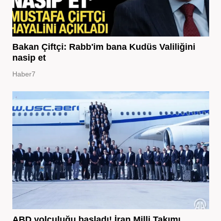
Bakan Çiftçi: Rabb'im bana Kudüs Valiliğini
nasip et
Haber7
ABD yolculuğu başladı! İran Milli Takımı,