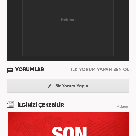
YORUMLAR
İLK YORUM YAPAN SEN OL
Bir Yorum Yapın
İLGİNİZİ ÇEKEBİLİR
Makroo