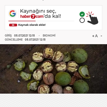
GİRİŞ
05.07.2021 12:15
EKONOMİ
GÜNCELLEME
05.07.2021 12:15