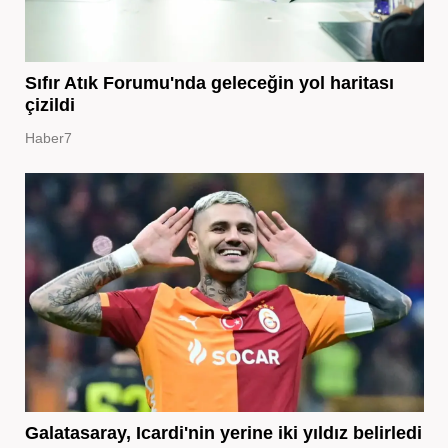
Sıfır Atık Forumu'nda geleceğin yol haritası
çizildi
Haber7
Galatasaray, Icardi'nin yerine iki yıldız belirledi