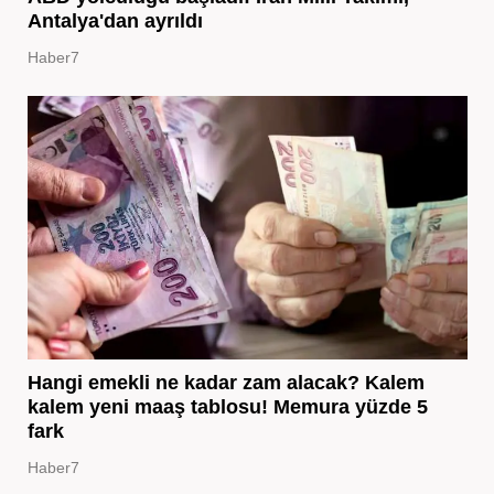
Antalya'dan ayrıldı
Haber7
Hangi emekli ne kadar zam alacak? Kalem
kalem yeni maaş tablosu! Memura yüzde 5
fark
Haber7