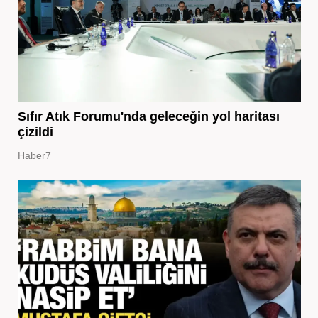
Sıfır Atık Forumu'nda geleceğin yol haritası
çizildi
Haber7