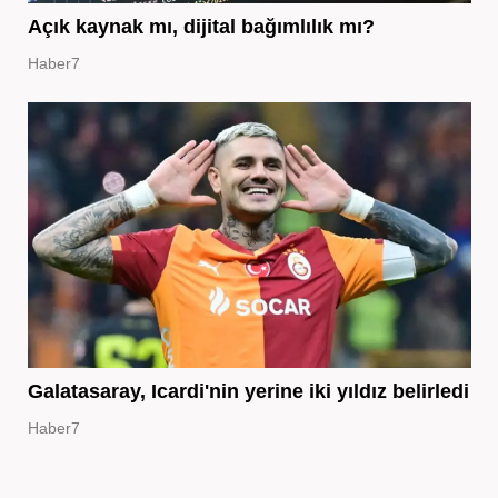
Açık kaynak mı, dijital bağımlılık mı?
Haber7
Galatasaray, Icardi'nin yerine iki yıldız belirledi
Haber7