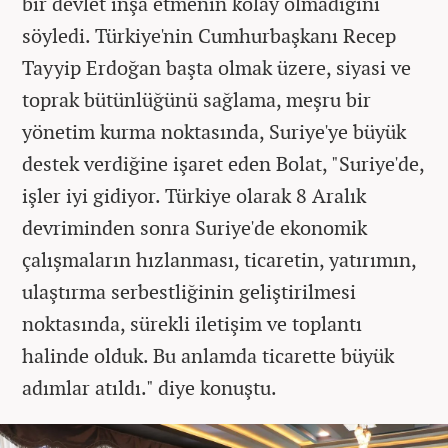
bir devlet inşa etmenin kolay olmadığını
söyledi. Türkiye'nin Cumhurbaşkanı Recep
Tayyip Erdoğan başta olmak üzere, siyasi ve
toprak bütünlüğünü sağlama, meşru bir
yönetim kurma noktasında, Suriye'ye büyük
destek verdiğine işaret eden Bolat, "Suriye'de,
işler iyi gidiyor. Türkiye olarak 8 Aralık
devriminden sonra Suriye'de ekonomik
çalışmaların hızlanması, ticaretin, yatırımın,
ulaştırma serbestliğinin geliştirilmesi
noktasında, sürekli iletişim ve toplantı
halinde olduk. Bu anlamda ticarette büyük
adımlar atıldı." diye konuştu.