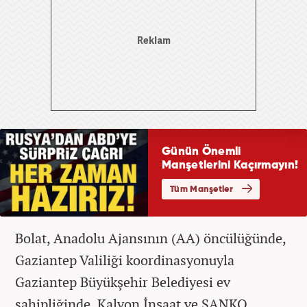
Bolat, Anadolu Ajansının (AA) öncülüğünde,
Gaziantep Valiliği koordinasyonuyla
Gaziantep Büyükşehir Belediyesi ev
sahipliğinde, Kalyon İnşaat ve SANKO