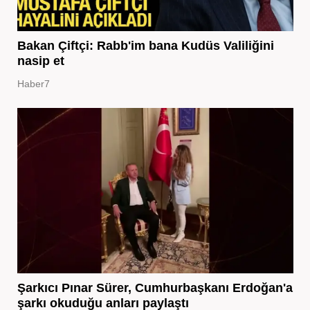
Bakan Çiftçi: Rabb'im bana Kudüs Valiliğini
nasip et
Haber7
Şarkıcı Pınar Sürer, Cumhurbaşkanı Erdoğan'a
şarkı okuduğu anları paylaştı