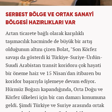
SERBEST BÖLGE VE ORTAK SANAYİ
BÖLGESİ HAZIRLIKLARI VAR
Artan ticarete bağlı olarak karşılıklı
taşımacılık hacminde de büyük bir artış
olduğunun altını çizen Bolat, "Son Körfez
savaşı da gösterdi ki Türkiye-Suriye-Ürdün-
Suudi Arabistan transit koridoru çok hayati
bir öneme haiz ve 15 Nisan'dan itibaren bu
koridor başarıyla işlemeye devam ediyor.
Hürmüz Boğazı kapandığında, Orta Doğu ve
Körfez ülkeleri için bir can damarı konumuna
geldi. Şimdi Türkiye ve Suriye arasında ortak