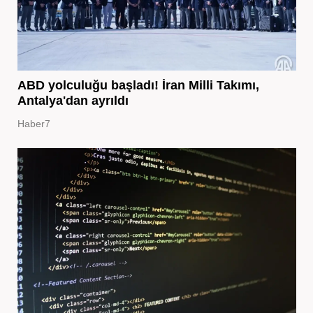
ABD yolculuğu başladı! İran Milli Takımı,
Antalya'dan ayrıldı
Haber7