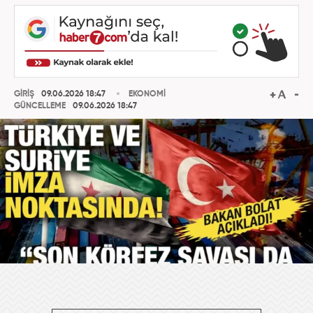
GİRİŞ
09.06.2026 18:47
EKONOMİ
GÜNCELLEME
09.06.2026 18:47