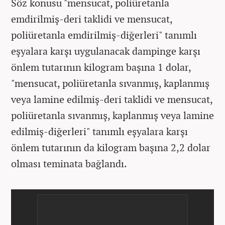
Söz konusu "mensucat, poliüretanla
emdirilmiş-deri taklidi ve mensucat,
poliüretanla emdirilmiş-diğerleri" tanımlı
eşyalara karşı uygulanacak dampinge karşı
önlem tutarının kilogram başına 1 dolar,
"mensucat, poliüretanla sıvanmış, kaplanmış
veya lamine edilmiş-deri taklidi ve mensucat,
poliüretanla sıvanmış, kaplanmış veya lamine
edilmiş-diğerleri" tanımlı eşyalara karşı
önlem tutarının da kilogram başına 2,2 dolar
olması teminata bağlandı.