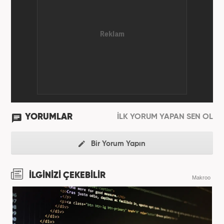
YORUMLAR
İLK YORUM YAPAN SEN OL
Bir Yorum Yapın
İLGİNİZİ ÇEKEBİLİR
Makroo