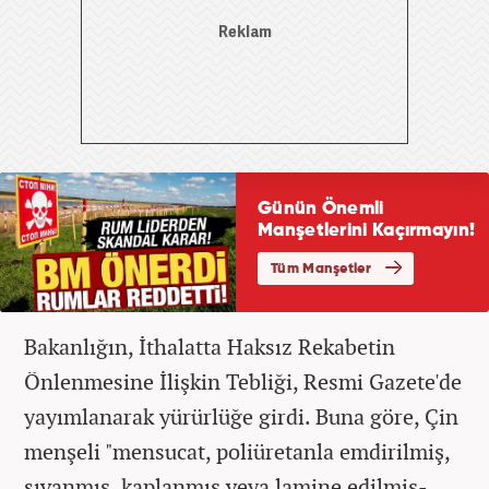
Bakanlığın, İthalatta Haksız Rekabetin
Önlenmesine İlişkin Tebliği, Resmi Gazete'de
yayımlanarak yürürlüğe girdi. Buna göre, Çin
menşeli "mensucat, poliüretanla emdirilmiş,
sıvanmış, kaplanmış veya lamine edilmiş-