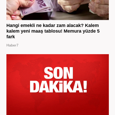
Hangi emekli ne kadar zam alacak? Kalem
kalem yeni maaş tablosu! Memura yüzde 5
fark
Haber7