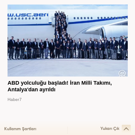
ABD yolculuğu başladı! İran Milli Takımı,
Antalya'dan ayrıldı
Haber7
Yukarı Çık
Kullanım Şartları