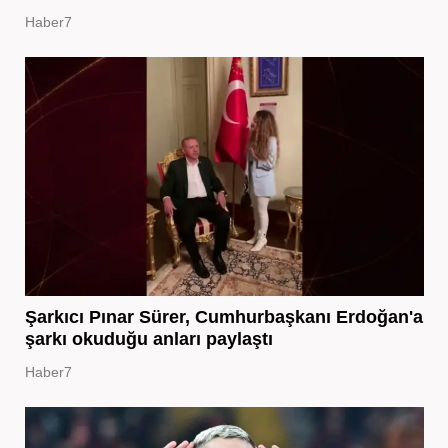
Haber7
Şarkıcı Pınar Sürer, Cumhurbaşkanı Erdoğan'a
şarkı okuduğu anları paylaştı
Haber7