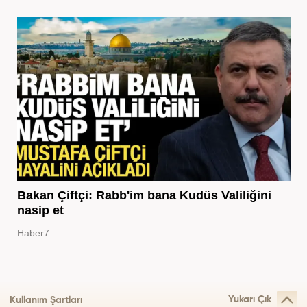
Bakan Çiftçi: Rabb'im bana Kudüs Valiliğini
nasip et
Haber7
Yukarı Çık
Kullanım Şartları