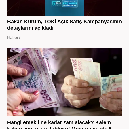
Bakan Kurum, TOKİ Açık Satış Kampanyasının
detaylarını açıkladı
Haber7
Hangi emekli ne kadar zam alacak? Kalem
kalem yeni maaş tablosu! Memura yüzde 5