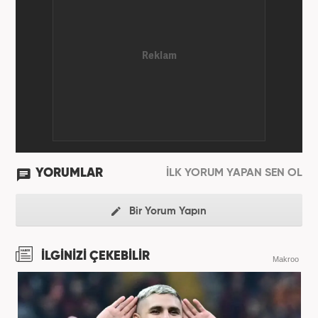
YORUMLAR
İLK YORUM YAPAN SEN OL
Bir Yorum Yapın
İLGİNİZİ ÇEKEBİLİR
Makroo