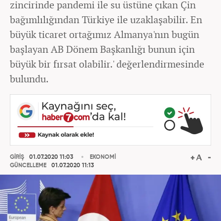
zincirinde pandemi ile su üstüne çıkan Çin
bağımlılığından Türkiye ile uzaklaşabilir. En
büyük ticaret ortağımız Almanya'nın bugün
başlayan AB Dönem Başkanlığı bunun için
büyük bir fırsat olabilir.' değerlendirmesinde
bulundu.
GİRİŞ
01.07.2020 11:03
EKONOMİ
GÜNCELLEME
01.07.2020 11:13