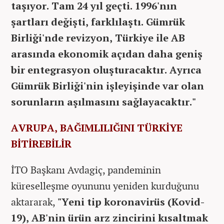
taşıyor. Tam 24 yıl geçti. 1996'nın
şartları değişti, farklılaştı. Gümrük
Birliği'nde revizyon, Türkiye ile AB
arasında ekonomik açıdan daha geniş
bir entegrasyon oluşturacaktır. Ayrıca
Gümrük Birliği'nin işleyişinde var olan
sorunların aşılmasını sağlayacaktır."
AVRUPA, BAĞIMLILIĞINI TÜRKİYE
BİTİREBİLİR
İTO Başkanı Avdagiç, pandeminin
küreselleşme oyununu yeniden kurduğunu
aktararak,
"Yeni tip koronavirüs (Kovid-
19), AB'nin ürün arz zincirini kısaltmak