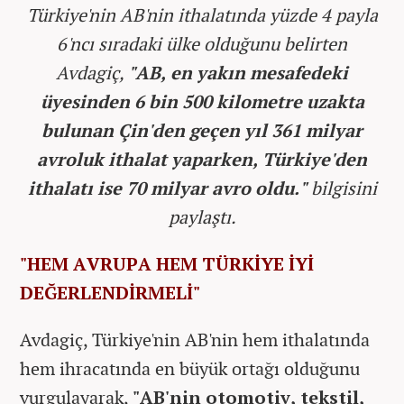
Türkiye'nin AB'nin ithalatında yüzde 4 payla
6'ncı sıradaki ülke olduğunu belirten
Avdagiç,
"AB, en yakın mesafedeki
üyesinden 6 bin 500 kilometre uzakta
bulunan Çin'den geçen yıl 361 milyar
avroluk ithalat yaparken, Türkiye'den
ithalatı ise 70 milyar avro oldu."
bilgisini
paylaştı.
"HEM AVRUPA HEM TÜRKİYE İYİ
DEĞERLENDİRMELİ"
Avdagiç, Türkiye'nin AB'nin hem ithalatında
hem ihracatında en büyük ortağı olduğunu
vurgulayarak,
"AB'nin otomotiv, tekstil,