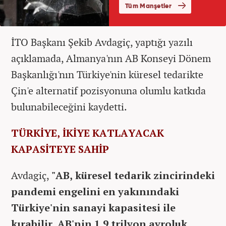
İTO Başkanı Şekib Avdagiç, yaptığı yazılı
açıklamada, Almanya'nın AB Konseyi Dönem
Başkanlığı'nın Türkiye'nin küresel tedarikte
Çin'e alternatif pozisyonuna olumlu katkıda
bulunabileceğini kaydetti.
TÜRKİYE, İKİYE KATLAYACAK
KAPASİTEYE SAHİP
Avdagiç,
"AB, küresel tedarik zincirindeki
pandemi engelini en yakınındaki
Türkiye'nin sanayi kapasitesi ile
kırabilir. AB'nin 1,9 trilyon avroluk