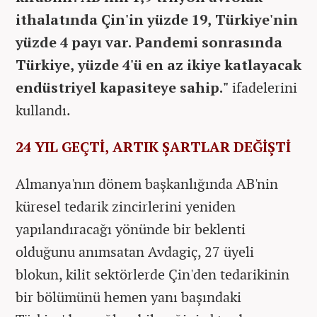
ithalatında Çin'in yüzde 19, Türkiye'nin
yüzde 4 payı var. Pandemi sonrasında
Türkiye, yüzde 4'ü en az ikiye katlayacak
endüstriyel kapasiteye sahip."
ifadelerini
kullandı.
24 YIL GEÇTİ, ARTIK ŞARTLAR DEĞİŞTİ
Almanya'nın dönem başkanlığında AB'nin
küresel tedarik zincirlerini yeniden
yapılandıracağı yönünde bir beklenti
olduğunu anımsatan Avdagiç, 27 üyeli
blokun, kilit sektörlerde Çin'den tedarikinin
bir bölümünü hemen yanı başındaki