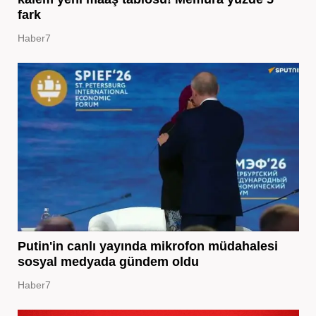
fark
Haber7
Putin'in canlı yayında mikrofon müdahalesi
sosyal medyada gündem oldu
Haber7