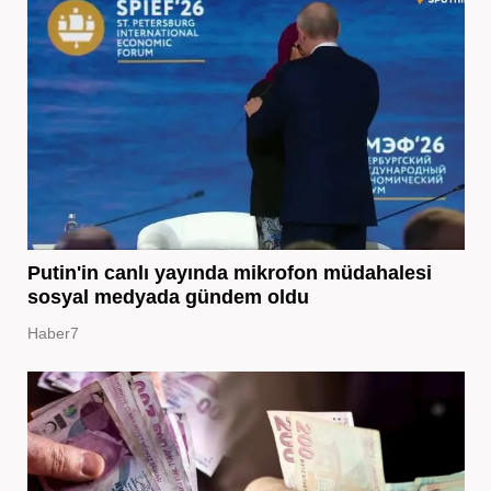
Putin'in canlı yayında mikrofon müdahalesi
sosyal medyada gündem oldu
Haber7