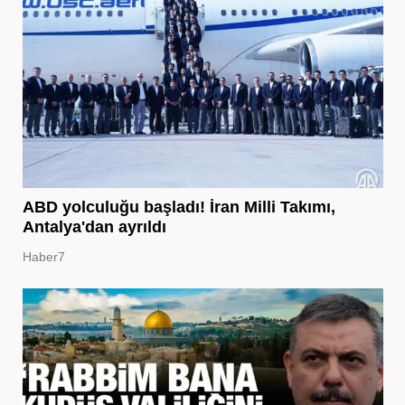
ABD yolculuğu başladı! İran Milli Takımı,
Antalya'dan ayrıldı
Haber7