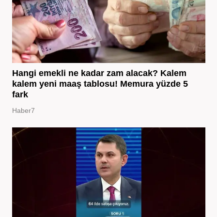
Hangi emekli ne kadar zam alacak? Kalem
kalem yeni maaş tablosu! Memura yüzde 5
fark
Haber7