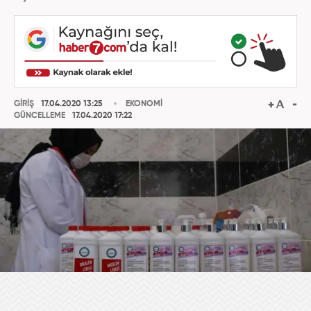
GİRİŞ
17.04.2020 13:25
EKONOMİ
GÜNCELLEME
17.04.2020 17:22