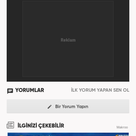
YORUMLAR
İLK YORUM YAPAN SEN OL
Bir Yorum Yapın
İLGİNİZİ ÇEKEBİLİR
Makroo