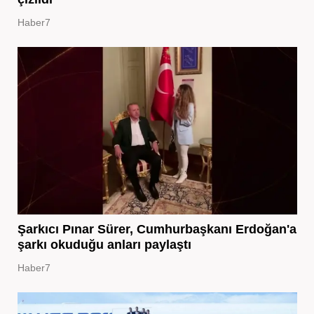
Haber7
Şarkıcı Pınar Sürer, Cumhurbaşkanı Erdoğan'a
şarkı okuduğu anları paylaştı
Haber7