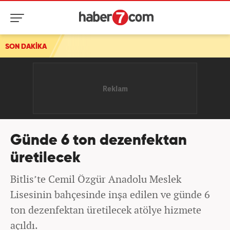
SON DAKİKA
Günde 6 ton dezenfektan
üretilecek
Bitlis’te Cemil Özgür Anadolu Meslek
Lisesinin bahçesinde inşa edilen ve günde 6
ton dezenfektan üretilecek atölye hizmete
açıldı.