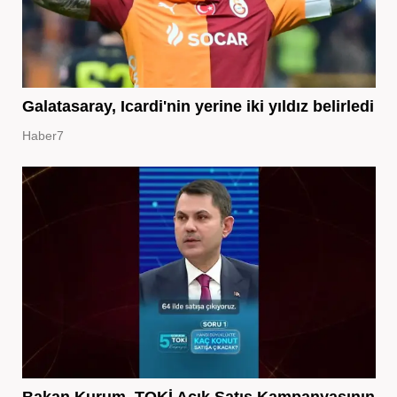
Galatasaray, Icardi'nin yerine iki yıldız belirledi
Haber7
Bakan Kurum, TOKİ Açık Satış Kampanyasının