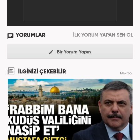
YORUMLAR
İLK YORUM YAPAN SEN OL
Bir Yorum Yapın
İLGİNİZİ ÇEKEBİLİR
Makroo