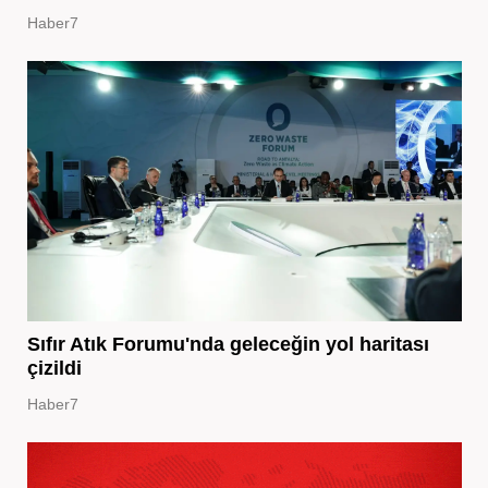
Haber7
Sıfır Atık Forumu'nda geleceğin yol haritası
çizildi
Haber7