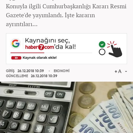
Konuyla ilgili Cumhurbaşkanlığı Kararı Resmi
Gazete'de yayımlandı. İşte kararın
ayrıntıları...
GİRİŞ
26.12.2018 10:39
EKONOMİ
GÜNCELLEME
26.12.2018 10:39