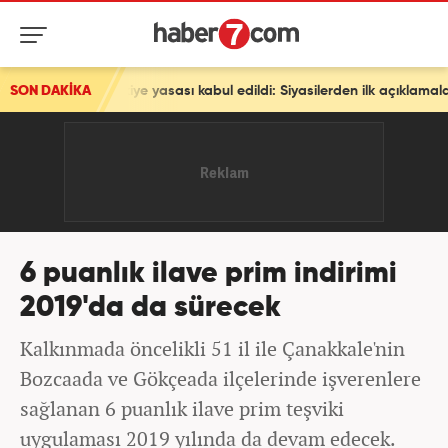
 Türkiye yasası kabul edildi: Siyasilerden ilk açıklamalar
SON DAKİKA
6 puanlık ilave prim indirimi
2019'da da sürecek
Kalkınmada öncelikli 51 il ile Çanakkale'nin
Bozcaada ve Gökçeada ilçelerinde işverenlere
sağlanan 6 puanlık ilave prim teşviki
uygulaması 2019 yılında da devam edecek.