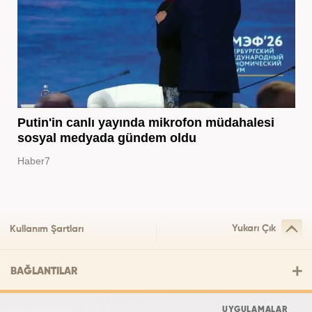
Putin'in canlı yayında mikrofon müdahalesi
sosyal medyada gündem oldu
Haber7
Yukarı Çık
Kullanım Şartları
BAĞLANTILAR
UYGULAMALAR