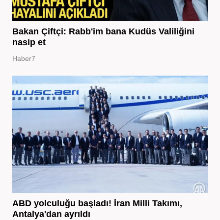
Bakan Çiftçi: Rabb'im bana Kudüs Valiliğini
nasip et
Haber7
ABD yolculuğu başladı! İran Milli Takımı,
Antalya'dan ayrıldı