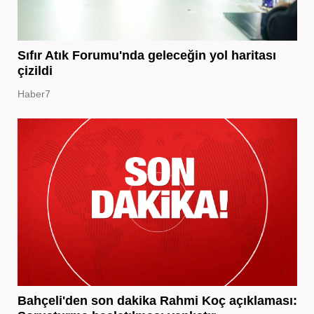
Sıfır Atık Forumu'nda geleceğin yol haritası
çizildi
Haber7
Bahçeli'den son dakika Rahmi Koç açıklaması: