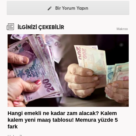
Bir Yorum Yapın
İLGİNİZİ ÇEKEBİLİR
Makroo
Hangi emekli ne kadar zam alacak? Kalem
kalem yeni maaş tablosu! Memura yüzde 5
fark