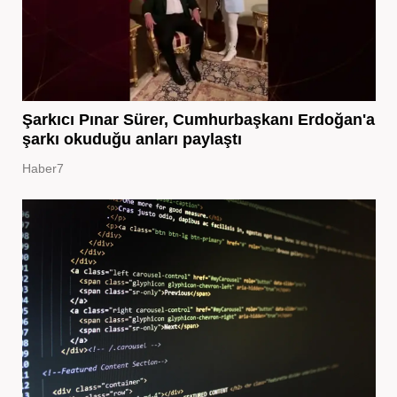
Şarkıcı Pınar Sürer, Cumhurbaşkanı Erdoğan'a
şarkı okuduğu anları paylaştı
Haber7