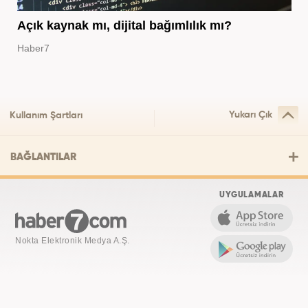
Açık kaynak mı, dijital bağımlılık mı?
Haber7
Yukarı Çık
Kullanım Şartları
BAĞLANTILAR
UYGULAMALAR
Nokta Elektronik Medya A.Ş.