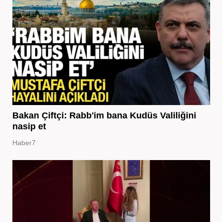
Bakan Çiftçi: Rabb'im bana Kudüs Valiliğini
nasip et
Haber7