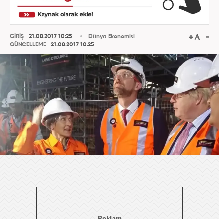
GİRİŞ
21.08.2017 10:25
Dünya Ekonomisi
GÜNCELLEME
21.08.2017 10:25