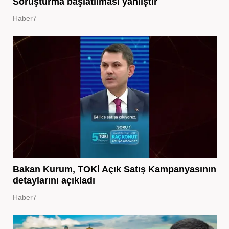
Soruşturma başlatılması yanlıştır
Haber7
Bakan Kurum, TOKİ Açık Satış Kampanyasının
detaylarını açıkladı
Haber7