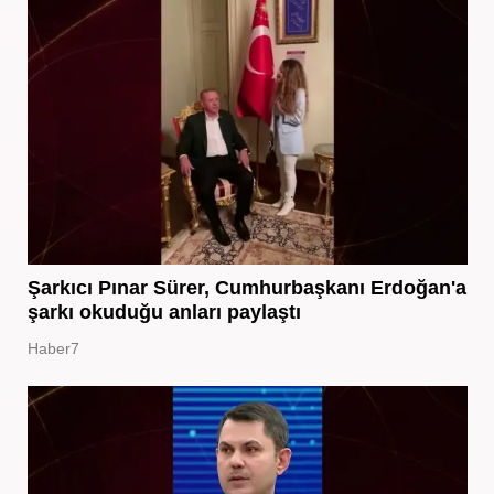
Şarkıcı Pınar Sürer, Cumhurbaşkanı Erdoğan'a
şarkı okuduğu anları paylaştı
Haber7