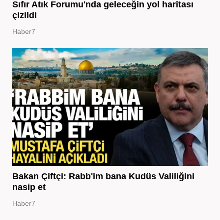
Sıfır Atık Forumu'nda geleceğin yol haritası
çizildi
Haber7
Bakan Çiftçi: Rabb'im bana Kudüs Valiliğini
nasip et
Haber7