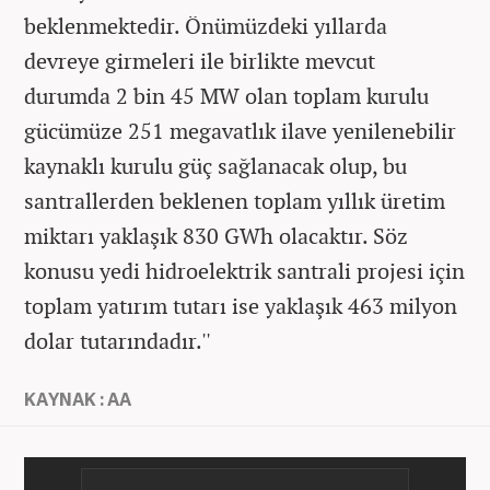
beklenmektedir. Önümüzdeki yıllarda
devreye girmeleri ile birlikte mevcut
durumda 2 bin 45 MW olan toplam kurulu
gücümüze 251 megavatlık ilave yenilenebilir
kaynaklı kurulu güç sağlanacak olup, bu
santrallerden beklenen toplam yıllık üretim
miktarı yaklaşık 830 GWh olacaktır. Söz
konusu yedi hidroelektrik santrali projesi için
toplam yatırım tutarı ise yaklaşık 463 milyon
dolar tutarındadır.''
KAYNAK : AA