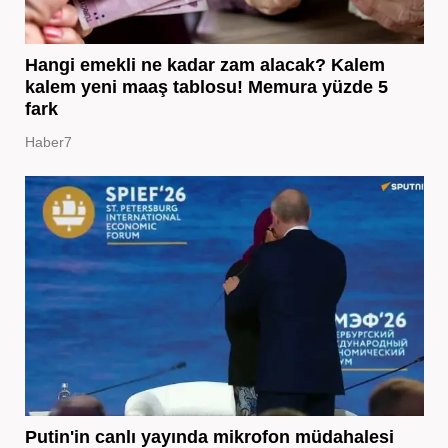
Hangi emekli ne kadar zam alacak? Kalem
kalem yeni maaş tablosu! Memura yüzde 5
fark
Haber7
Putin'in canlı yayında mikrofon müdahalesi