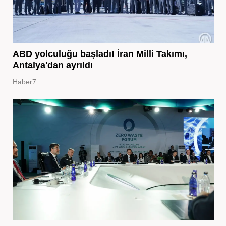
ABD yolculuğu başladı! İran Milli Takımı,
Antalya'dan ayrıldı
Haber7