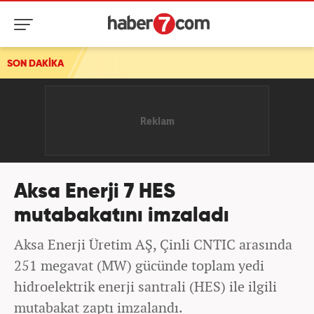
SON DAKİKA
Aksa Enerji 7 HES
mutabakatını imzaladı
Aksa Enerji Üretim AŞ, Çinli CNTIC arasında
251 megavat (MW) gücünde toplam yedi
hidroelektrik enerji santrali (HES) ile ilgili
mutabakat zaptı imzalandı.