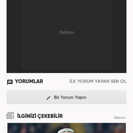
YORUMLAR
İLK YORUM YAPAN SEN OL
Bir Yorum Yapın
İLGİNİZİ ÇEKEBİLİR
Makroo