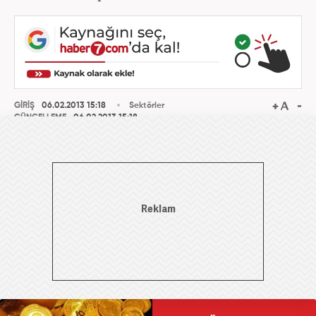
GİRİŞ
06.02.2013 15:18
Sektörler
GÜNCELLEME
06.02.2013 15:18