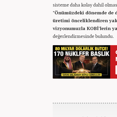
sisteme daha kolay dahil olması
"Önümüzdeki dönemde de dij
üretimi önceliklendiren yak
vizyonumuzla KOBİ'lerin ya
değerlendirmesinde bulundu.