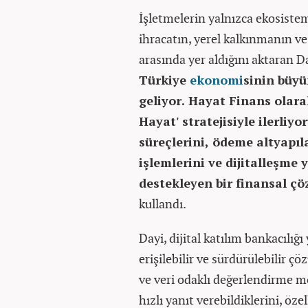
İşletmelerin yalnızca ekosiste
ihracatın, yerel kalkınmanın ve
arasında yer aldığını aktaran D
Türkiye
ekonomi
sinin büy
geliyor. Hayat Finans olarak
Hayat' stratejisiyle ilerliyo
süreçlerini, ödeme altyapıla
işlemlerini ve dijitalleşme 
destekleyen bir finansal çö
kullandı.
Dayi, dijital katılım bankacılığı
erişilebilir ve sürdürülebilir çö
ve veri odaklı değerlendirme m
hızlı yanıt verebildiklerini, öz