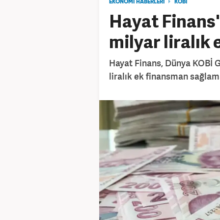
EKONOMİ HABERLERİ
KOBI
Hayat Finans'
milyar liralık
Hayat Finans, Dünya KOBİ Gü
liralık ek finansman sağlama