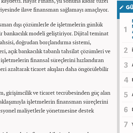
kaydetti. Hayat Finans, yıl sonuna kadar tüzel
GÜ
eviyesinde ilave finansman sağlamayı amaçlıyor.
nsman dışı çözümlerle de işletmelerin günlük
 bankacılık modeli geliştiriyor. Dijital teminat
ahsisi, doğrudan borçlandırma sistemi,
eri, açık bankacılık tabanlı tahsilat çözümleri ve
işletmelerin finansal süreçlerini hızlandıran
ri azaltarak ticaret akışları daha öngörülebilir
m, girişimcilik ve ticaret tecrübesinden güç alan
 yaklaşımıyla işletmelerin finansman süreçlerini
rasyonel maliyetlerle yönetmesine destek