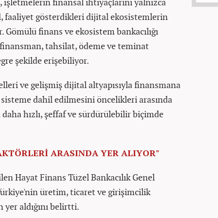
, işletmelerin finansal ihtiyaçlarını yalnızca
 faaliyet gösterdikleri dijital ekosistemlerin
r. Gömülü finans ve ekosistem bankacılığı
 finansman, tahsilat, ödeme ve teminat
re şekilde erişebiliyor.
leri ve gelişmiş dijital altyapısıyla finansmana
sisteme dahil edilmesini öncelikleri arasında
n daha hızlı, şeffaf ve sürdürülebilir biçimde
AKTÖRLERİ ARASINDA YER ALIYOR"
ilen Hayat Finans Tüzel Bankacılık Genel
rkiye'nin üretim, ticaret ve girişimcilik
er aldığını belirtti.