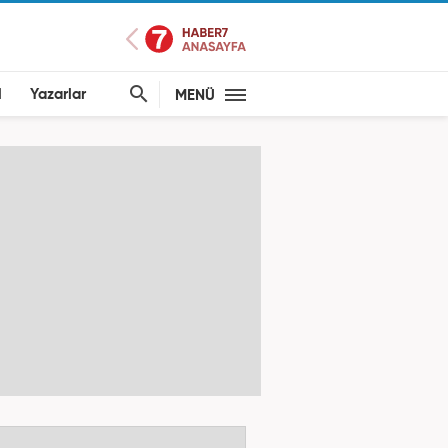
l
Yazarlar
MENÜ