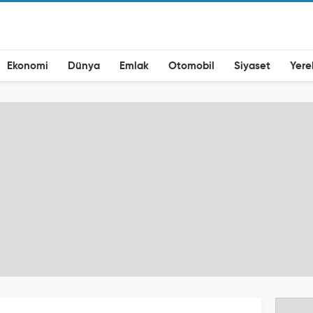
Ekonomi
Dünya
Emlak
Otomobil
Siyaset
Yere