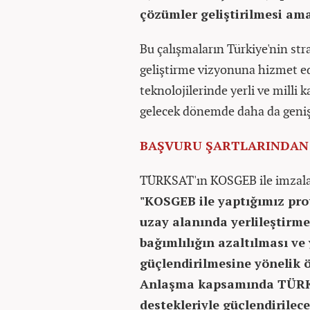
çözümler geliştirilmesi ama
Bu çalışmaların Türkiye'nin str
geliştirme vizyonuna hizmet ed
teknolojilerinde yerli ve milli 
gelecek dönemde daha da genişl
BAŞVURU ŞARTLARINDAN
TÜRKSAT'ın KOSGEB ile imzaladı
"KOSGEB ile yaptığımız pr
uzay alanında yerlileştirme
bağımlılığın azaltılması ve
güçlendirilmesine yönelik 
Anlaşma kapsamında TÜRKSAT​​
destekleriyle güçlendirilec