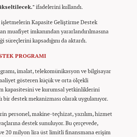
kseltilecek."
ifadelerini kullandı.
işletmelerin Kapasite Geliştirme Destek
dan muafiyet imkanından yararlandırılmasına
liği süreçlerini kapsadığını da aktardı.
ESTEK PROGRAMI
gramı, imalat, telekomünikasyon ve bilgisayar
aliyet gösteren küçük ve orta ölçekli
im kapasitesini ve kurumsal yetkinliklerini
lı bir destek mekanizması olarak uygulanıyor.
in personel, makine-teçhizat, yazılım, hizmet
yaçlarına destek sunuluyor. Bu çerçevede,
ve 20 milyon lira üst limitli finansmana erişim