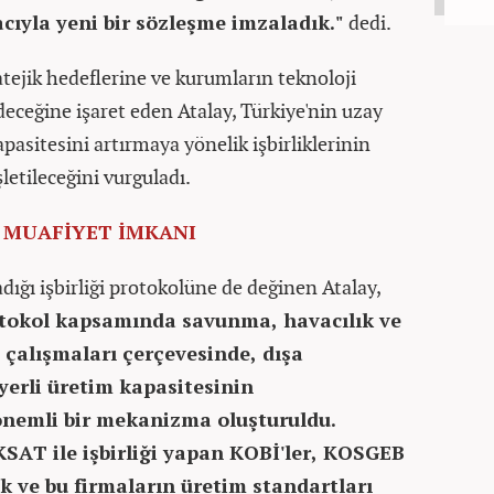
cıyla yeni bir sözleşme imzaladık."
dedi.
atejik hedeflerine ve kurumların teknoloji
eceğine işaret eden Atalay, Türkiye'nin uzay
kapasitesini artırmaya yönelik işbirliklerinin
etileceğini vurguladı.
 MUAFİYET İMKANI
ğı işbirliği protokolüne de değinen Atalay,
otokol kapsamında savunma, havacılık ve
 çalışmaları çerçevesinde, dışa
 yerli üretim kapasitesinin
önemli bir mekanizma oluşturuldu.
​​​​​ ile işbirliği yapan KOBİ'ler, KOSGEB
ek ve bu firmaların üretim standartları