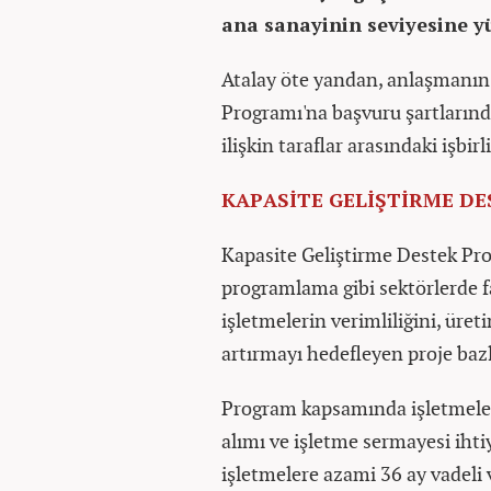
ana sanayinin seviyesine yü
Atalay öte yandan, anlaşmanın 
Programı'na başvuru şartların
ilişkin taraflar arasındaki işbir
KAPASİTE GELİŞTİRME D
Kapasite Geliştirme Destek Pro
programlama gibi sektörlerde fa
işletmelerin verimliliğini, üret
artırmayı hedefleyen proje baz
Program kapsamında işletmeler
alımı ve işletme sermayesi ihti
işletmelere azami 36 ay vadeli 