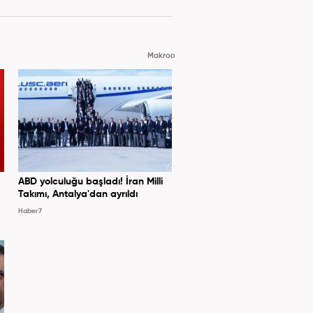
Makroo
ABD yolculuğu başladı! İran Milli
Takımı, Antalya'dan ayrıldı
Haber7