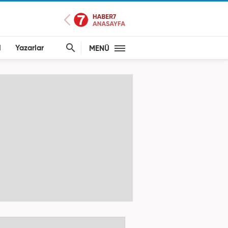
l
Yazarlar
MENÜ