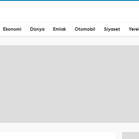
Ekonomi
Dünya
Emlak
Otomobil
Siyaset
Yere