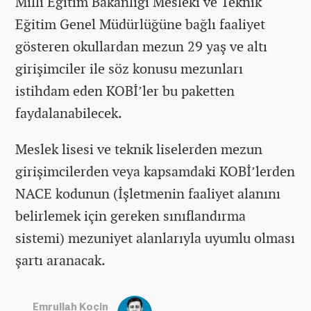
Milli Eğitim Bakanlığı Mesleki ve Teknik
Eğitim Genel Müdürlüğüne bağlı faaliyet
gösteren okullardan mezun 29 yaş ve altı
girişimciler ile söz konusu mezunları
istihdam eden KOBİ’ler bu paketten
faydalanabilecek.
Meslek lisesi ve teknik liselerden mezun
girişimcilerden veya kapsamdaki KOBİ’lerden
NACE kodunun (İşletmenin faaliyet alanını
belirlemek için gereken sınıflandırma
sistemi) mezuniyet alanlarıyla uyumlu olması
şartı aranacak.
Emrullah Koçin