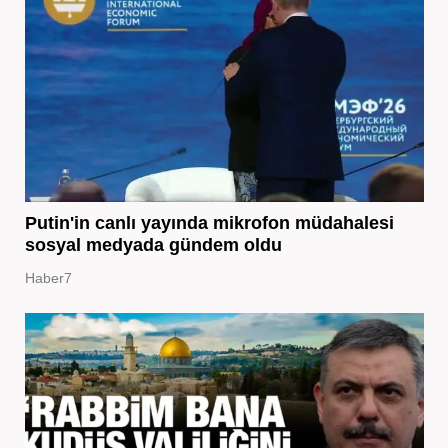
Putin'in canlı yayında mikrofon müdahalesi
sosyal medyada gündem oldu
Haber7