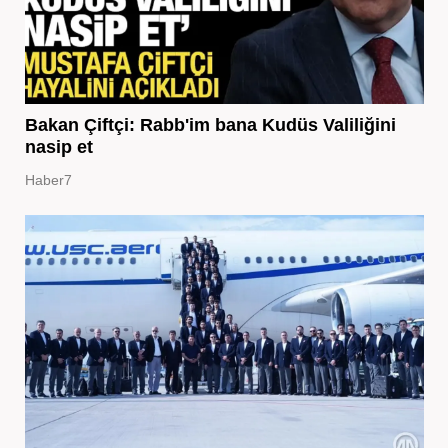
Bakan Çiftçi: Rabb'im bana Kudüs Valiliğini
nasip et
Haber7