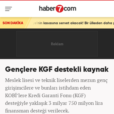
ürkiye'nin kasasına servet akacak! Bir ülkeden daha petrol sürprizi
SON DAKİKA
Gençlere KGF destekli kaynak
Meslek lisesi ve teknik liselerden mezun genç
girişimcilere ve bunları istihdam eden
KOBİ’lere Kredi Garanti Fonu (KGF)
desteğiyle yaklaşık 3 milyar 750 milyon lira
finansman desteği verilecek.