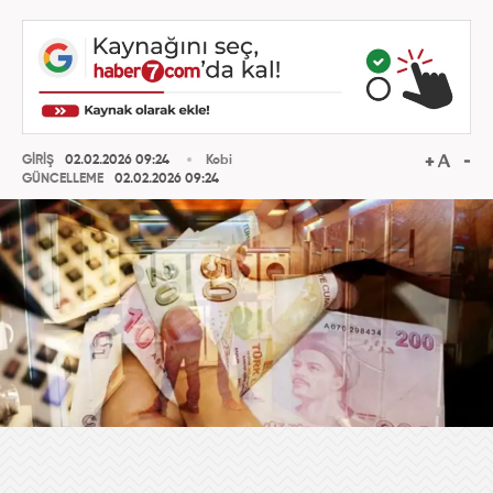
GİRİŞ
02.02.2026 09:24
Kobi
GÜNCELLEME
02.02.2026 09:24