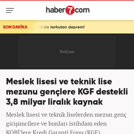
 Muğla'da korkutan deprem!
SON DAKİKA
Meslek lisesi ve teknik lise
mezunu gençlere KGF destekli
3,8 milyar liralık kaynak
Meslek lisesi ve teknik liselerden mezun genç
girişimcilere ve bunları istihdam eden
KOBİ'lere Kredi Garanti Fonu (KGF)