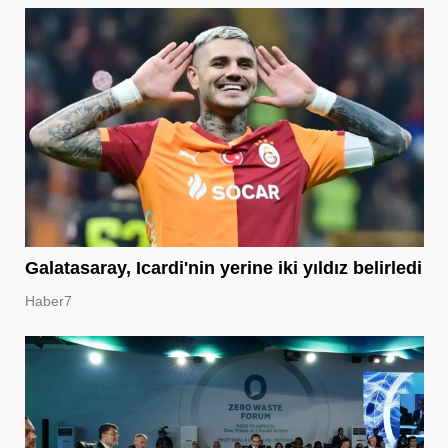
Galatasaray, Icardi'nin yerine iki yıldız belirledi
Haber7