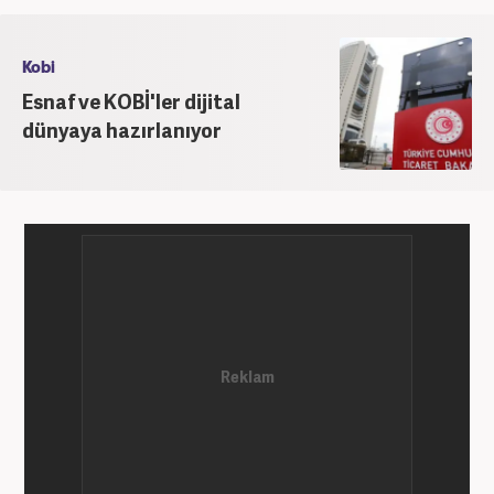
''Ekonomi ve Otomobil Editörü'' olarak meslek
hayatına devam etmektedir.
Kobi
Esnaf ve KOBİ'ler dijital
dünyaya hazırlanıyor