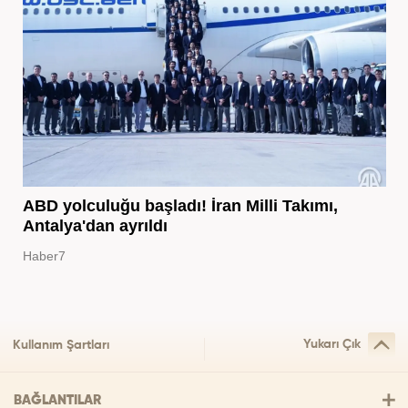
ABD yolculuğu başladı! İran Milli Takımı,
Antalya'dan ayrıldı
Haber7
Yukarı Çık
Kullanım Şartları
BAĞLANTILAR