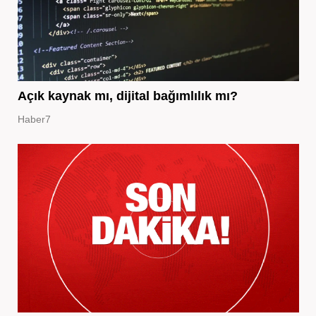
Açık kaynak mı, dijital bağımlılık mı?
Haber7