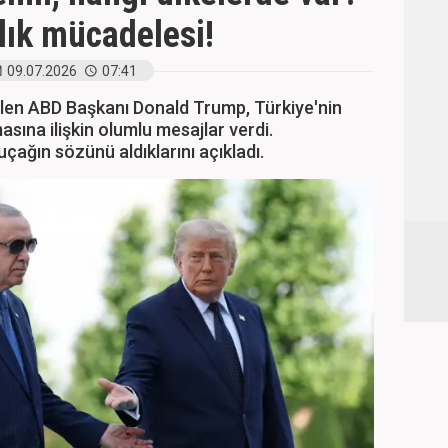
llık mücadelesi!
09.07.2026
07:41
elen ABD Başkanı Donald Trump, Türkiye'nin
sına ilişkin olumlu mesajlar verdi.
ağın sözünü aldıklarını açıkladı.