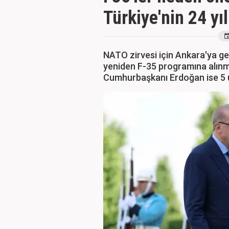
Türkiye'nin 24 yı
NATO zirvesi için Ankara'ya g
yeniden F-35 programına alınma
Cumhurbaşkanı Erdoğan ise 5 uç