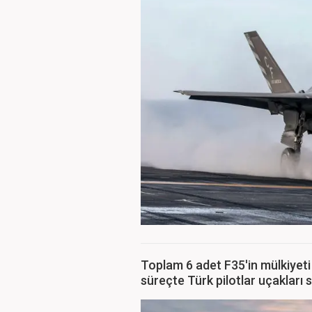
Toplam 6 adet F35'in mülkiyeti 
süreçte Türk pilotlar uçakları s