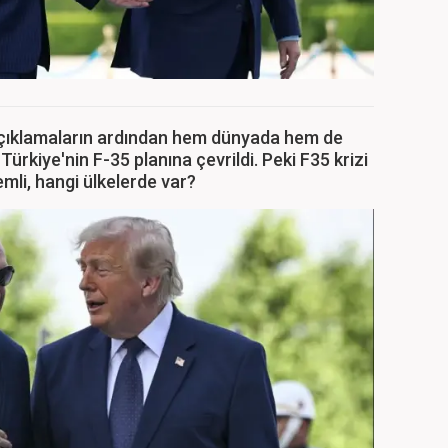
çıklamaların ardından hem dünyada hem de
Türkiye'nin F-35 planına çevrildi. Peki F35 krizi
emli, hangi ülkelerde var?