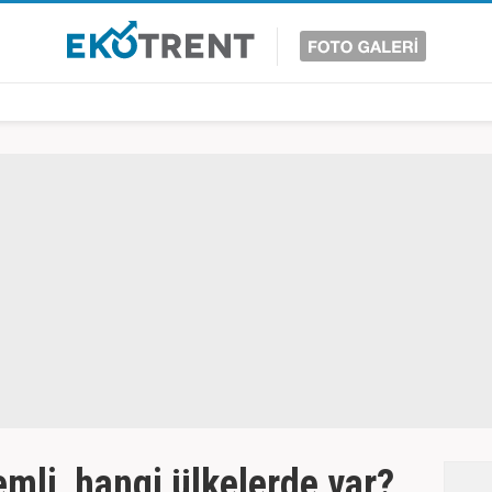
mli, hangi ülkelerde var?