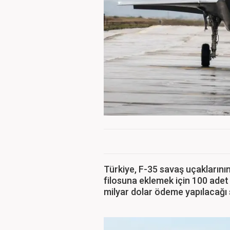
Türkiye, F-35 savaş uçaklarının
filosuna eklemek için 100 adet u
milyar dolar ödeme yapılacağı 