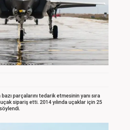
 bazı parçalarını tedarik etmesinin yanı sıra
çak sipariş etti. 2014 yılında uçaklar için 25
söylendi.