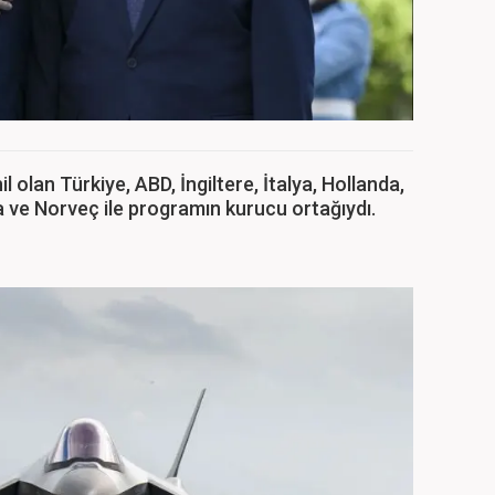
l olan Türkiye, ABD, İngiltere, İtalya, Hollanda,
 ve Norveç ile programın kurucu ortağıydı.