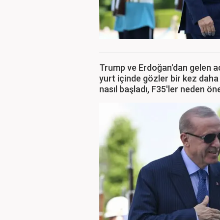
Trump ve Erdoğan'dan gelen a
yurt içinde gözler bir kez daha 
nasıl başladı, F35'ler neden ön