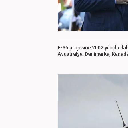
F-35 projesine 2002 yılında dahi
Avustralya, Danimarka, Kanada