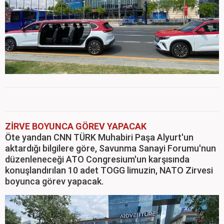
ZİRVE BOYUNCA GÖREV YAPACAK
Öte yandan CNN TÜRK Muhabiri Paşa Alyurt'un
aktardığı bilgilere göre, Savunma Sanayi Forumu'nun
düzenleneceği ATO Congresium'un karşısında
konuşlandırılan 10 adet TOGG limuzin, NATO Zirvesi
boyunca görev yapacak.