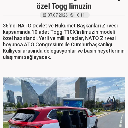
özel Togg limuzin
07.07.2026
10:11
36'ncı NATO Devlet ve Hükümet Başkanları Zirvesi
kapsamında 10 adet Togg T10X'in limuzin modeli
özel hazırlandı. Yerli ve milli araçlar, NATO Zirvesi
boyunca ATO Congresium ile Cumhurbaşkanlığı
Külliyesi arasında delegasyonlar ve basın heyetlerinin
ulaşımını sağlayacak.