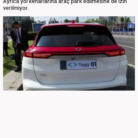
Ayrıca yol kenarlarına araç park edilmesine de izin
verilmiyor.