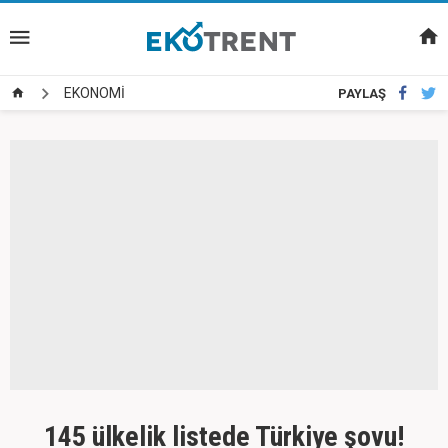
EKONOMİ
PAYLAŞ
145 ülkelik listede Türkiye şovu!