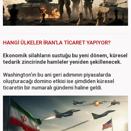
HANGİ ÜLKELER İRAN'LA TİCARET YAPIYOR?
Ekonomik silahların sustuğu bu yeni dönem, küresel
tedarik zincirinde hamleler yeniden şekillenecek.
Washington’ın bu ani geri adımının piyasalarda
oluşturacağı domino etkisi ise şimdiden küresel
ticaretin bir numaralı gündemi haline geldi.