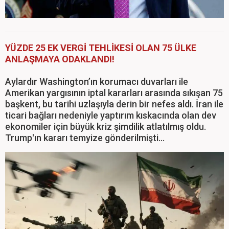
YÜZDE 25 EK VERGİ TEHLİKESİ OLAN 75 ÜLKE
ANLAŞMAYA ODAKLANDI!
Aylardır Washington’ın korumacı duvarları ile
Amerikan yargısının iptal kararları arasında sıkışan 75
başkent, bu tarihi uzlaşıyla derin bir nefes aldı. İran ile
ticari bağları nedeniyle yaptırım kıskacında olan dev
ekonomiler için büyük kriz şimdilik atlatılmış oldu.
Trump'ın kararı temyize gönderilmişti...