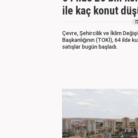
ile kaç konut dü
Çevre, Şehircilik ve İklim Değiş
Başkanlığının (TOKİ), 64 ilde k
satışlar bugün başladı.