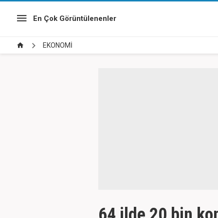
En Çok Görüntülenenler
EKONOMİ
64 ilde 20 bin ko