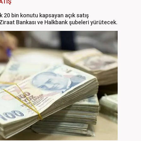
ATIŞ
ık 20 bin konutu kapsayan açık satış
 Ziraat Bankası ve Halkbank şubeleri yürütecek.