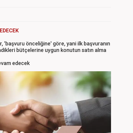
 EDECEK
 'başvuru önceliğine' göre, yani ilk başvuranın
endikleri bütçelerine uygun konutun satın alma
devam edecek