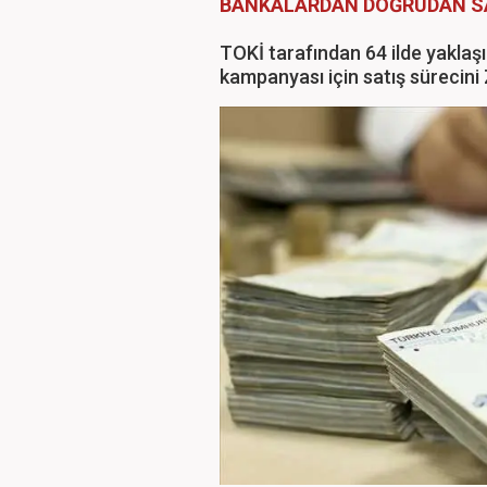
BANKALARDAN DOĞRUDAN S
TOKİ tarafından 64 ilde yaklaş
kampanyası için satış sürecini