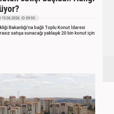
şüyor?
15.06.2026
09:59
ikliği Bakanlığı'na bağlı Toplu Konut İdaresi
urasız satışa sunacağı yaklaşık 20 bin konut için