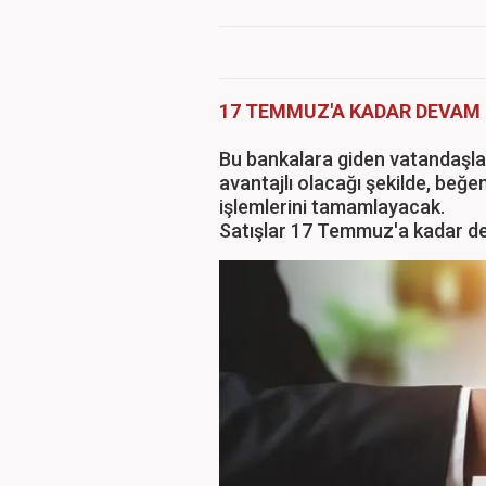
17 TEMMUZ'A KADAR DEVAM
Bu bankalara giden vatandaşlar,
avantajlı olacağı şekilde, beğ
işlemlerini tamamlayacak.
Satışlar 17 Temmuz'a kadar 