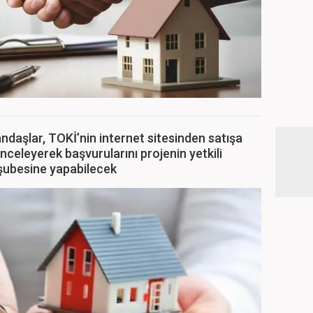
ndaşlar, TOKİ’nin internet sitesinden satışa
 inceleyerek başvurularını projenin yetkili
şubesine yapabilecek