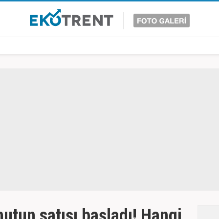
nutun satışı başladı! Hangi