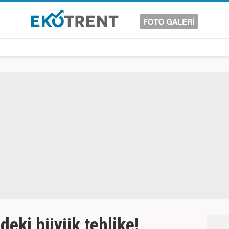
deki büyük tehlike!