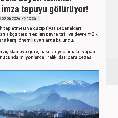
imza tapuyu götürüyor!
02.06.2026
10:35
hitap etmesi ve cazip fiyat seçenekleri
n sıkça tercih edilen devre tatil ve devre mülk
ere karşı önemli uyarılarda bulundu.
an açıklamaya göre, haksız uygulamalar yapan
nucunda milyonlarca liralık idari para cezası