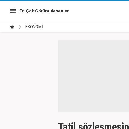
En Çok Görüntülenenler
EKONOMİ
Tatil sözleşmesin