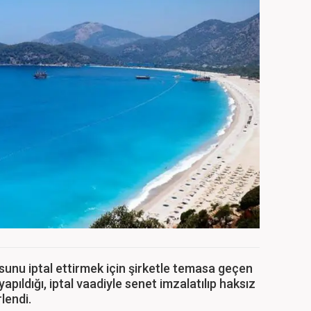
unu iptal ettirmek için şirketle temasa geçen
 yapıldığı, iptal vaadiyle senet imzalatılıp haksız
lendi.