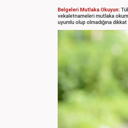
Belgeleri Mutlaka Okuyun:
Tük
vekaletnameleri mutlaka okumalı
uyumlu olup olmadığına dikkat 