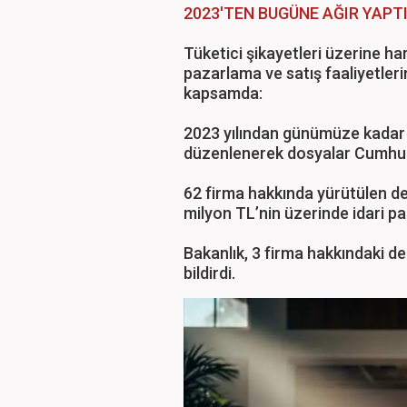
2023'TEN BUGÜNE AĞIR YAPT
Tüketici şikayetleri üzerine h
pazarlama ve satış faaliyetlerin
kapsamda:
2023 yılından günümüze kadar
düzenlenerek dosyalar Cumhuriye
62 firma hakkında yürütülen d
milyon TL’nin üzerinde idari pa
Bakanlık, 3 firma hakkındaki de
bildirdi.