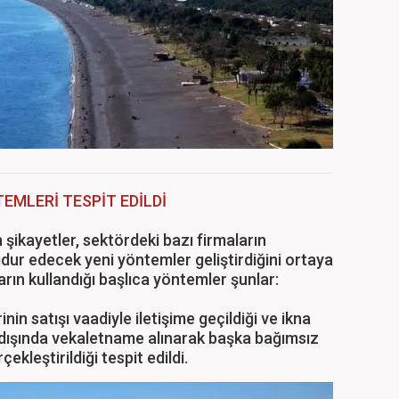
EMLERİ TESPİT EDİLDİ
ikayetler, sektördeki bazı firmaların
dur edecek yeni yöntemler geliştirdiğini ortaya
rın kullandığı başlıca yöntemler şunlar:
nin satışı vaadiyle iletişime geçildiği ve ikna
i dışında vekaletname alınarak başka bağımsız
ekleştirildiği tespit edildi.