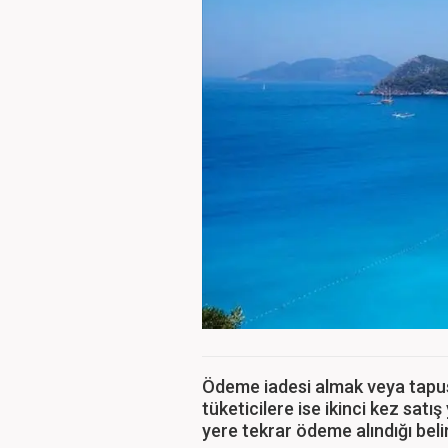
Ödeme iadesi almak veya tapus
tüketicilere ise ikinci kez satış
yere tekrar ödeme alındığı belir