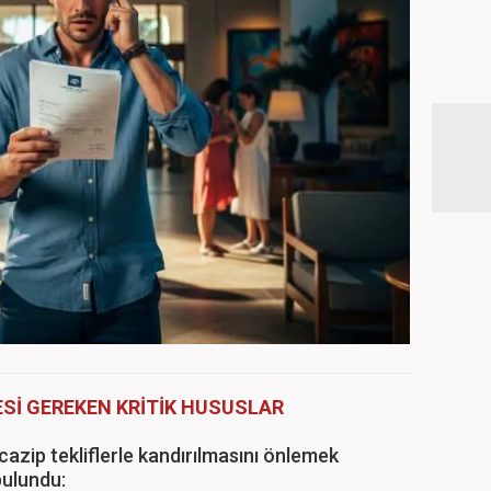
Sİ GEREKEN KRİTİK HUSUSLAR
 cazip tekliflerle kandırılmasını önlemek
bulundu: