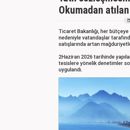
Okumadan atılan 
Ticaret Bakanlığı, her bütçeye 
nedeniyle vatandaşlar tarafında
satışlarında artan mağduriyetl
2Haziran 2026 tarihinde yapıl
tesislere yönelik denetimler so
uygulandı.