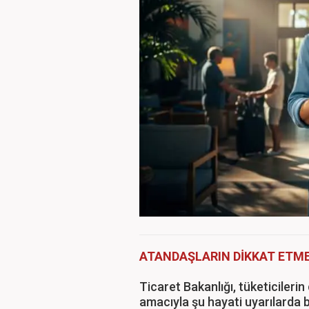
ATANDAŞLARIN DİKKAT ETME
Ticaret Bakanlığı, tüketicilerin
amacıyla şu hayati uyarılarda 