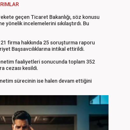
IRIMLAR
arekete geçen Ticaret Bakanlığı, söz konusu
e yönelik incelemelerini sıkılaştırdı. Bu
 21 firma hakkında 25 soruşturma raporu
t Başsavcılıklarına intikal ettirildi.
enetim faaliyetleri sonucunda toplam 352
ra cezası kesildi.
netim sürecinin ise halen devam ettiğini