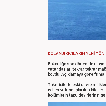
DOLANDIRICILARIN YENİ YÖNT
Bakanlığa son dönemde ulaşan ş
vatandaşları tekrar tekrar mağ
koydu. Açıklamaya göre firmala
Tüketicilerle eski devre mülkleri
edilen vatandaşlardan bilgiler
bölümlerin tapu devirlerinin gerç