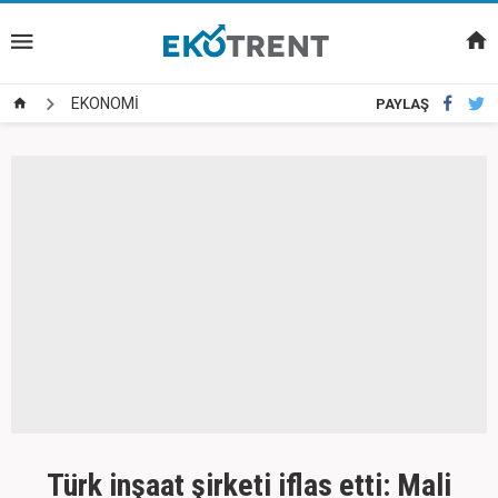
EKONOMİ
PAYLAŞ
Türk inşaat şirketi iflas etti: Mali