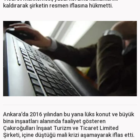
kaldırarak şirketin resmen iflasına hükmetti.
Ankara'da 2016 yılından bu yana lüks konut ve büyük
bina inşaatları alanında faaliyet gösteren
Çakıroğulları İnşaat Turizm ve Ticaret Limited
Şirketi, içine düştüğü mali krizi aşamayarak iflas etti.