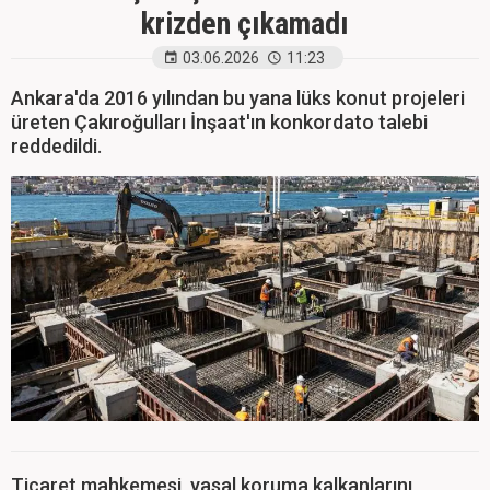
krizden çıkamadı
03.06.2026
11:23
Ankara'da 2016 yılından bu yana lüks konut projeleri
üreten Çakıroğulları İnşaat'ın konkordato talebi
reddedildi.
Ticaret mahkemesi, yasal koruma kalkanlarını