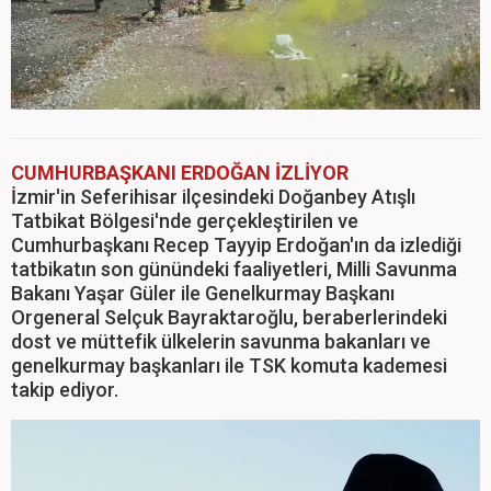
CUMHURBAŞKANI ERDOĞAN İZLİYOR
İzmir'in Seferihisar ilçesindeki Doğanbey Atışlı
Tatbikat Bölgesi'nde gerçekleştirilen ve
Cumhurbaşkanı Recep Tayyip Erdoğan'ın da izlediği
tatbikatın son günündeki faaliyetleri, Milli Savunma
Bakanı Yaşar Güler ile Genelkurmay Başkanı
Orgeneral Selçuk Bayraktaroğlu, beraberlerindeki
dost ve müttefik ülkelerin savunma bakanları ve
genelkurmay başkanları ile TSK komuta kademesi
takip ediyor.