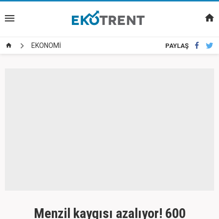
EKONOMİ
PAYLAŞ
Menzil kaygısı azalıyor! 600