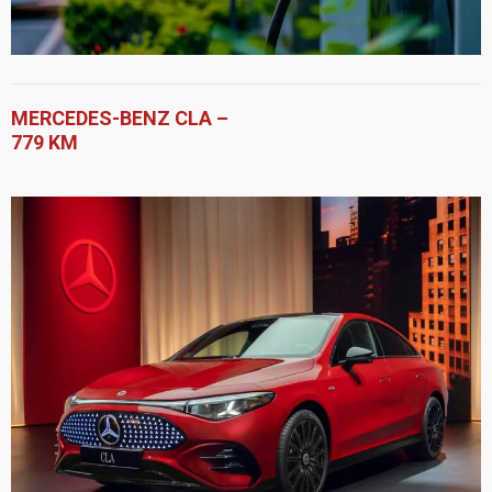
MERCEDES-BENZ CLA –
779 KM