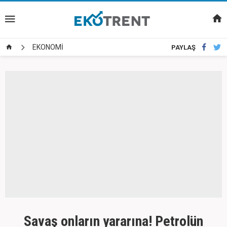
EKONOMİ
PAYLAŞ
Savaş onların yararına! Petrolün