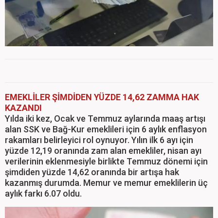
EMEKLİLER ŞİMDİDEN YÜZDE 14,62 ZAMMA HAK
KAZANDI
Yılda iki kez, Ocak ve Temmuz aylarında maaş artışı
alan SSK ve Bağ-Kur emeklileri için 6 aylık enflasyon
rakamları belirleyici rol oynuyor. Yılın ilk 6 ayı için
yüzde 12,19 oranında zam alan emekliler, nisan ayı
verilerinin eklenmesiyle birlikte Temmuz dönemi için
şimdiden yüzde 14,62 oranında bir artışa hak
kazanmış durumda. Memur ve memur emeklilerin üç
aylık farkı 6.07 oldu.