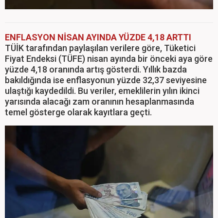
ENFLASYON NİSAN AYINDA YÜZDE 4,18 ARTTI
TÜİK tarafından paylaşılan verilere göre, Tüketici
Fiyat Endeksi (TÜFE) nisan ayında bir önceki aya göre
yüzde 4,18 oranında artış gösterdi. Yıllık bazda
bakıldığında ise enflasyonun yüzde 32,37 seviyesine
ulaştığı kaydedildi. Bu veriler, emeklilerin yılın ikinci
yarısında alacağı zam oranının hesaplanmasında
temel gösterge olarak kayıtlara geçti.