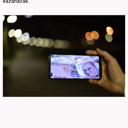
kazanacak.