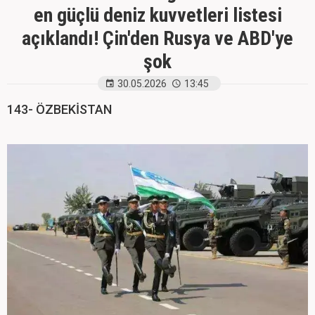
en güçlü deniz kuvvetleri listesi
açıklandı! Çin'den Rusya ve ABD'ye
şok
30.05.2026
13:45
143- ÖZBEKİSTAN