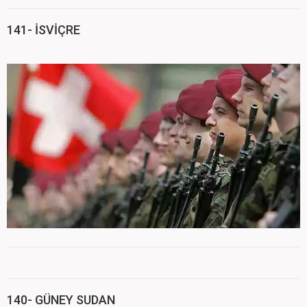
141- İSVİÇRE
140- GÜNEY SUDAN