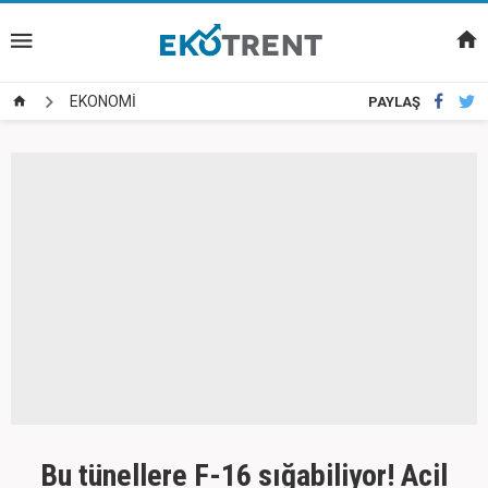
EKONOMİ
PAYLAŞ
Bu tünellere F-16 sığabiliyor! Acil