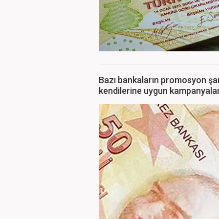
Bazı bankaların promosyon şart
kendilerine uygun kampanyaları