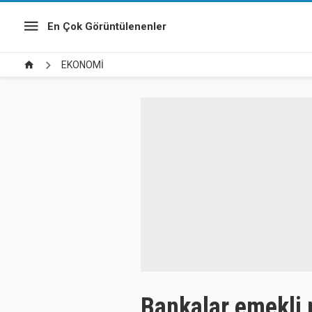
En Çok Görüntülenenler
EKONOMİ
Bankalar emekli 