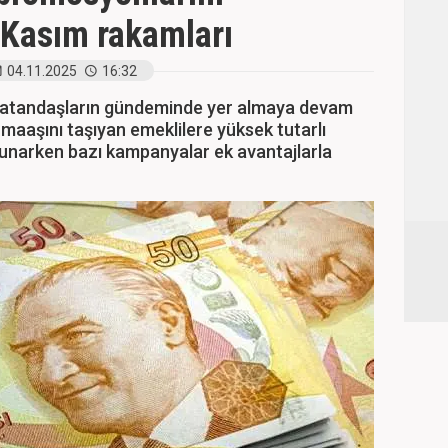
e Kasım rakamları
04.11.2025
16:32
vatandaşların gündeminde yer almaya devam
 maaşını taşıyan emeklilere yüksek tutarlı
narken bazı kampanyalar ek avantajlarla