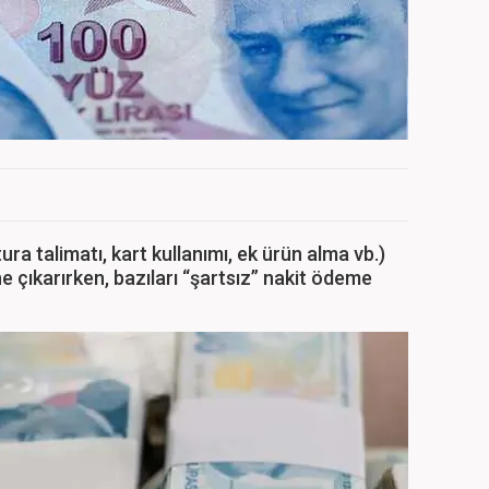
ura talimatı, kart kullanımı, ek ürün alma vb.)
 çıkarırken, bazıları “şartsız” nakit ödeme