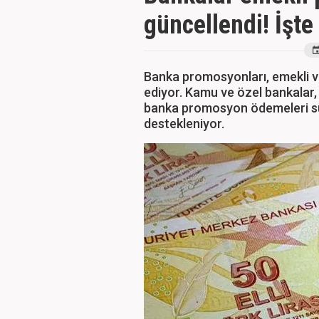
güncellendi! İşt
Banka promosyonları, emekli 
ediyor. Kamu ve özel bankalar,
banka promosyon ödemeleri su
destekleniyor.