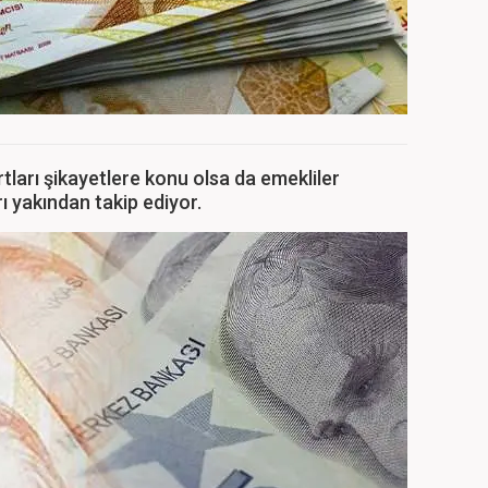
ları şikayetlere konu olsa da emekliler
 yakından takip ediyor.