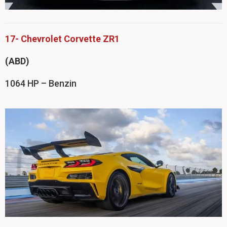
17- Chevrolet Corvette ZR1
(ABD)
1064 HP – Benzin