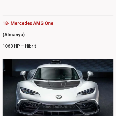
18- Mercedes AMG One
(
Almanya)
1063 HP – Hibrit