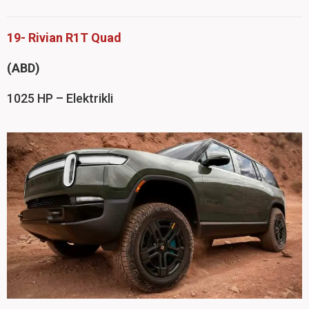
19- Rivian R1T Quad
(ABD)
1025 HP – Elektrikli