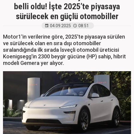
belli oldu! İşte 2025’te piyasaya
sürülecek en güçlü otomobiller
04.09.2025
08:51
Motor1'in verilerine göre, 2025'te piyasaya sürülen
ve sürülecek olan en sıra dışı otomobiller
sıralandığında ilk sırada İsveçli otomobil üreticisi
Koenigsegg'in 2300 beygir gücüne (HP) sahip, hibrit
modeli Gemera yer alıyor.