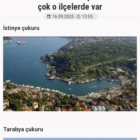
çok o ilçelerde var
16.09.2025
13:55
İstinye çukuru
Tarabya çukuru