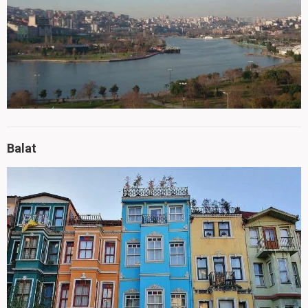
Balat