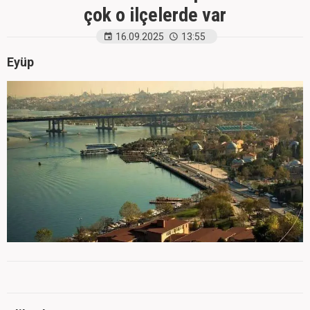
çok o ilçelerde var
16.09.2025
13:55
Eyüp