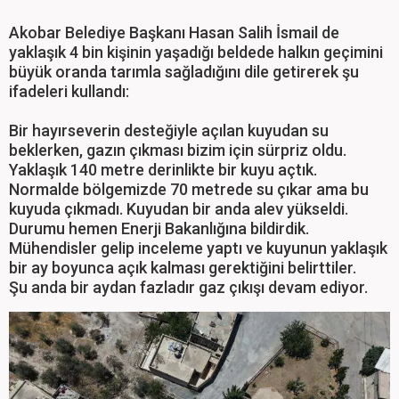
Akobar Belediye Başkanı Hasan Salih İsmail de
yaklaşık 4 bin kişinin yaşadığı beldede halkın geçimini
büyük oranda tarımla sağladığını dile getirerek şu
ifadeleri kullandı:
Bir hayırseverin desteğiyle açılan kuyudan su
beklerken, gazın çıkması bizim için sürpriz oldu.
Yaklaşık 140 metre derinlikte bir kuyu açtık.
Normalde bölgemizde 70 metrede su çıkar ama bu
kuyuda çıkmadı. Kuyudan bir anda alev yükseldi.
Durumu hemen Enerji Bakanlığına bildirdik.
Mühendisler gelip inceleme yaptı ve kuyunun yaklaşık
bir ay boyunca açık kalması gerektiğini belirttiler.
Şu anda bir aydan fazladır gaz çıkışı devam ediyor.