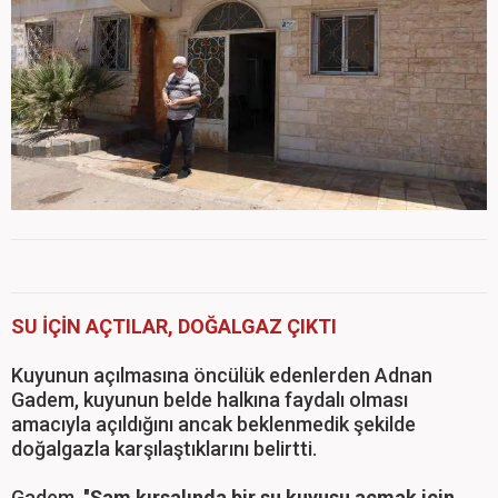
SU İÇİN AÇTILAR, DOĞALGAZ ÇIKTI
Kuyunun açılmasına öncülük edenlerden Adnan
Gadem, kuyunun belde halkına faydalı olması
amacıyla açıldığını ancak beklenmedik şekilde
doğalgazla karşılaştıklarını belirtti.
Gadem, "
Şam kırsalında bir su kuyusu açmak için