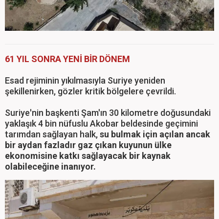
61 YIL SONRA YENİ BİR DÖNEM
Esad rejiminin yıkılmasıyla Suriye yeniden
şekillenirken, gözler kritik bölgelere çevrildi.
Suriye'nin başkenti Şam'ın 30 kilometre doğusundaki
yaklaşık 4 bin nüfuslu Akobar beldesinde geçimini
tarımdan sağlayan halk,
su bulmak için açılan ancak
bir aydan fazladır gaz çıkan kuyunun ülke
ekonomisine katkı sağlayacak bir kaynak
olabileceğine inanıyor.