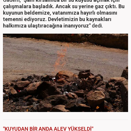
çalışmalara başladık. Ancak su yerine gaz çıktı. Bu
kuyunun beldemize, vatanımıza hayırlı olmasını
temenni ediyoruz. Devletimizin bu kaynakları
halkımıza ulaştıracağına inanıyoruz"
dedi.
"KUYUDAN BİR ANDA ALEV YÜKSELDİ"