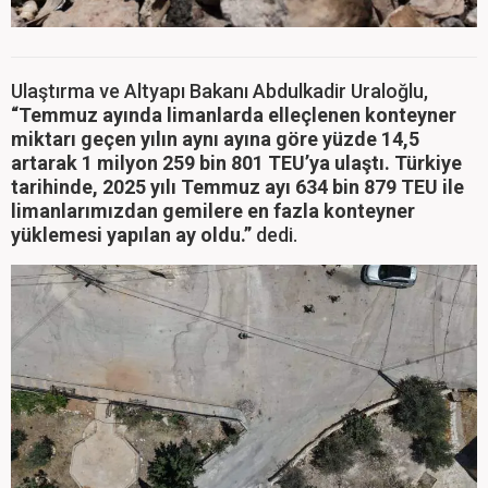
Ulaştırma ve Altyapı Bakanı Abdulkadir Uraloğlu,
“Temmuz ayında limanlarda elleçlenen konteyner
miktarı geçen yılın aynı ayına göre yüzde 14,5
artarak 1 milyon 259 bin 801 TEU’ya ulaştı. Türkiye
tarihinde, 2025 yılı Temmuz ayı 634 bin 879 TEU ile
limanlarımızdan gemilere en fazla konteyner
yüklemesi yapılan ay oldu.”
dedi.