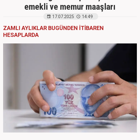
emekli ve memur maaşları
17.07.2025
14:49
ZAMLI AYLIKLAR BUGÜNDEN İTİBAREN
HESAPLARDA