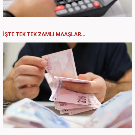
İŞTE TEK TEK ZAMLI MAAŞLAR...