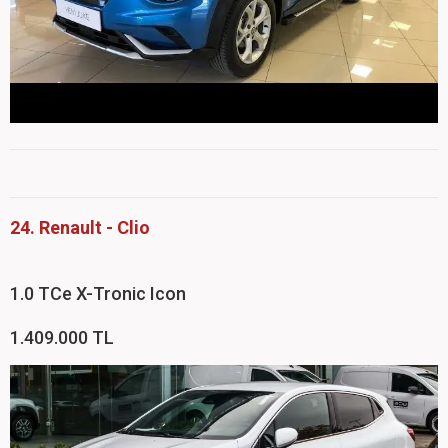
24. Renault - Clio
1.0 TCe X-Tronic Icon
1.409.000 TL