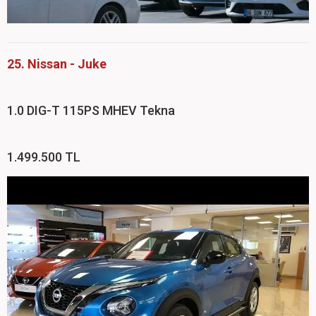
25. Nissan - Juke
1.0 DIG-T 115PS MHEV Tekna
1.499.500 TL