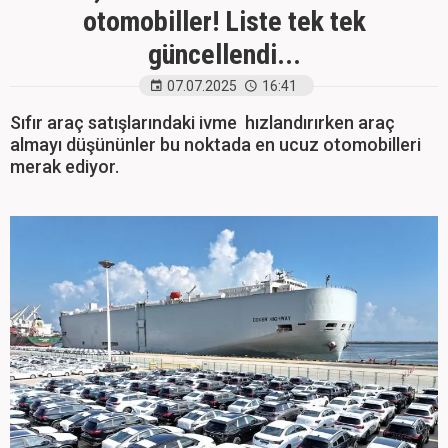
otomobiller! Liste tek tek
güncellendi...
07.07.2025
16:41
Sıfır araç satışlarındaki ivme hızlandırırken araç
almayı düşününler bu noktada en ucuz otomobilleri
merak ediyor.