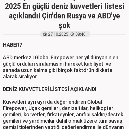
2025 En güçlü deniz kuvvetleri listesi
açıklandı! Çin'den Rusya ve ABD'ye
şok
27.10.2025
08:46
HABER7
ABD merkezli Global Firepower her yıl dünyanın en
güçlü orduları sıralamasını hareket kabiliyeti ve
sahada uzun kalma gibi birçok faktörün dikkate
alarak sıralıyor.
DENİZ KUVVETLERİ LİSTESİ AÇIKLANDI
Kuvvetleri ayrı ayrı da değerlendiren Global
Firepower, Uçak gemileri, denizaltılar, helikopter
gemileri, korvetler, fırkateynler, amfibi saldırı/destek
gemileri ve yardımcılar dahil olmak üzere tüm savaş
gemisi tiplerinden yaptığı değerlendirme ile dünyanın