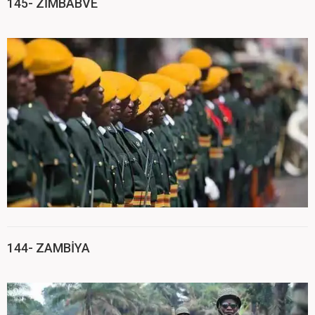
145- ZİMBABVE
144- ZAMBİYA