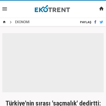
EKONOMİ
PAYLAŞ
Türkiye'nin sırası 'saçmalık' dedirtti: