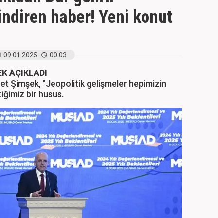
indiren haber! Yeni konut
09.01.2025
00:03
EK AÇIKLADI
t Şimşek, "Jeopolitik gelişmeler hepimizin
tiğimiz bir husus.