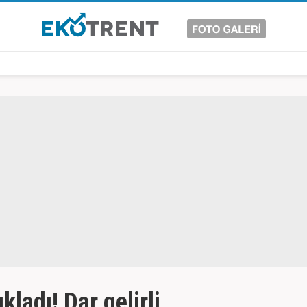
ladı! Dar gelirli