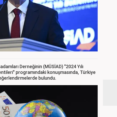
şadamları Derneğinin (MÜSİAD) "2024 Yılı
entileri" programındaki konuşmasında, Türkiye
değerlendirmelerde bulundu.