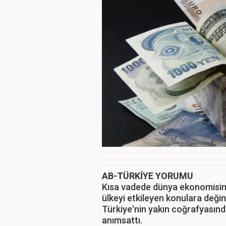
AB-TÜRKİYE YORUMU
Kısa vadede dünya ekonomisin
ülkeyi etkileyen konulara değin
Türkiye'nin yakın coğrafyasın
anımsattı.