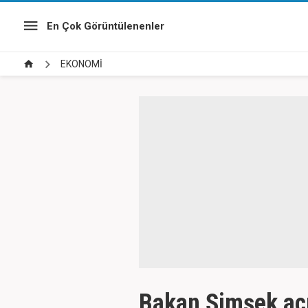
En Çok Görüntülenenler
EKONOMİ
Bakan Şimşek açık