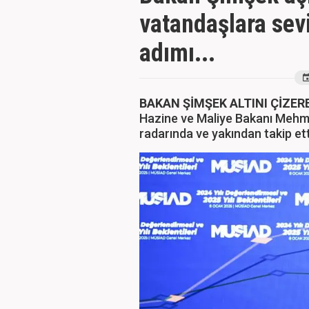
vatandaşlara sev
adımı...
BAKAN ŞİMŞEK ALTINI ÇİZER
Hazine ve Maliye Bakanı Mehme
radarında ve yakından takip et