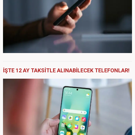
İŞTE 12 AY TAKSİTLE ALINABİLECEK TELEFONLAR!