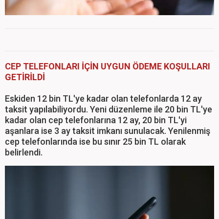
CEP TELEFONLARI İÇİN UYGUN ÖDEME KOŞULLARI
GETİRİLDİ
Eskiden 12 bin TL'ye kadar olan telefonlarda 12 ay
taksit yapılabiliyordu. Yeni düzenleme ile 20 bin TL'ye
kadar olan cep telefonlarına 12 ay, 20 bin TL'yi
aşanlara ise 3 ay taksit imkanı sunulacak. Yenilenmiş
cep telefonlarında ise bu sınır 25 bin TL olarak
belirlendi.