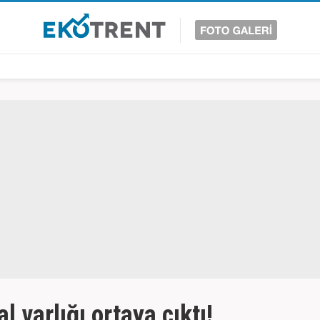
 varlığı ortaya çıktı!