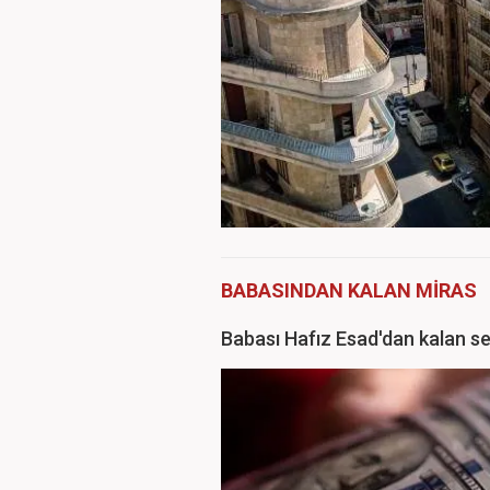
BABASINDAN KALAN MİRAS
Babası Hafız Esad'dan kalan s