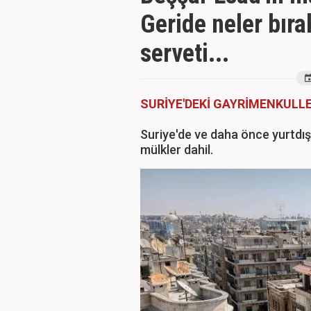
Geride neler bıra
serveti...
SURİYE'DEKİ GAYRİMENKULL
Suriye'de ve daha önce yurtdış
mülkler dahil.