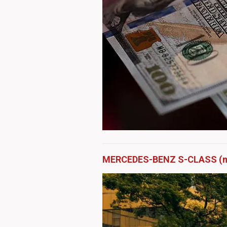
MERCEDES-BENZ S-CLASS (m