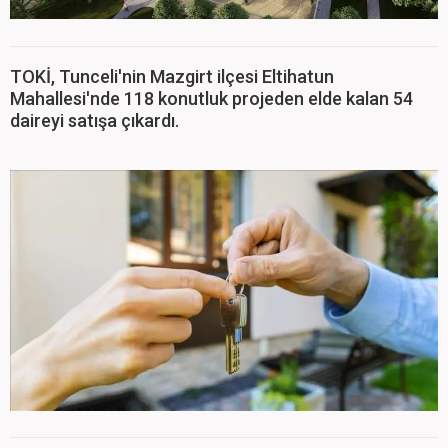
TOKİ, Tunceli'nin Mazgirt ilçesi Eltihatun
Mahallesi'nde 118 konutluk projeden elde kalan 54
daireyi satışa çıkardı.