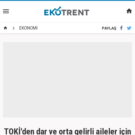
EKONOMİ
PAYLAŞ
TOKİ'den dar ve orta gelirli aileler için