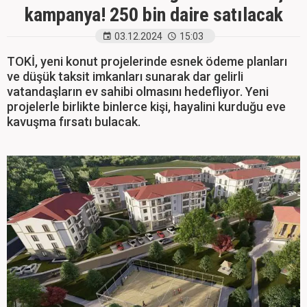
kampanya! 250 bin daire satılacak
03.12.2024
15:03
TOKİ, yeni konut projelerinde esnek ödeme planları
ve düşük taksit imkanları sunarak dar gelirli
vatandaşların ev sahibi olmasını hedefliyor. Yeni
projelerle birlikte binlerce kişi, hayalini kurduğu eve
kavuşma fırsatı bulacak.