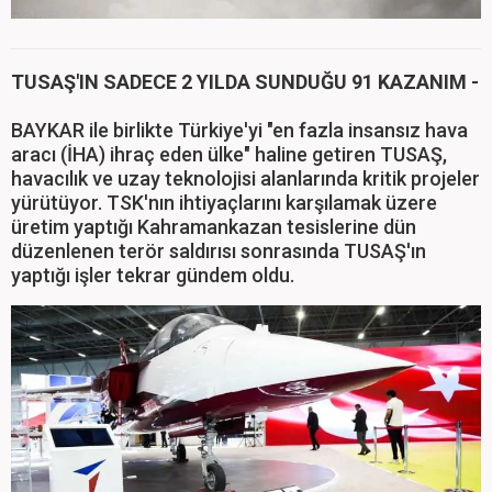
TUSAŞ'IN SADECE 2 YILDA SUNDUĞU 91 KAZANIM -
BAYKAR ile birlikte Türkiye'yi "en fazla insansız hava
aracı (İHA) ihraç eden ülke" haline getiren TUSAŞ,
havacılık ve uzay teknolojisi alanlarında kritik projeler
yürütüyor. TSK'nın ihtiyaçlarını karşılamak üzere
üretim yaptığı Kahramankazan tesislerine dün
düzenlenen terör saldırısı sonrasında TUSAŞ'ın
yaptığı işler tekrar gündem oldu.