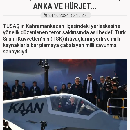
ANKA VE HÜRJET...
24.10.2024
15:27
TUSAŞ'ın Kahramankazan ilçesindeki yerleşkesine
yönelik düzenlenen terör saldırısında asıl hedef; Türk
Silahlı Kuvvetleri'nin (TSK) ihtiyaçlarını yerli ve milli
kaynaklarla karşılamaya çabalayan milli savunma
sanayisiydi.