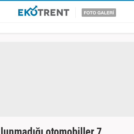
ulunmadığı otomobiller 7