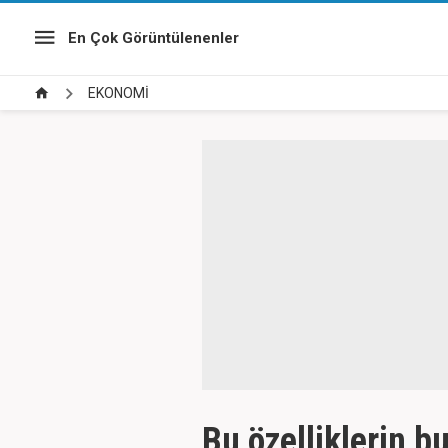
En Çok Görüntülenenler
EKONOMİ
Bu özelliklerin b