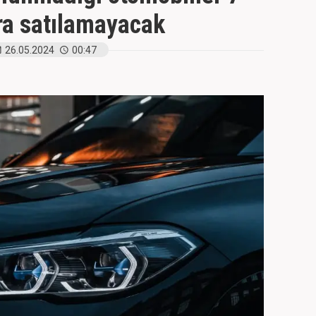
a satılamayacak
26.05.2024
00:47