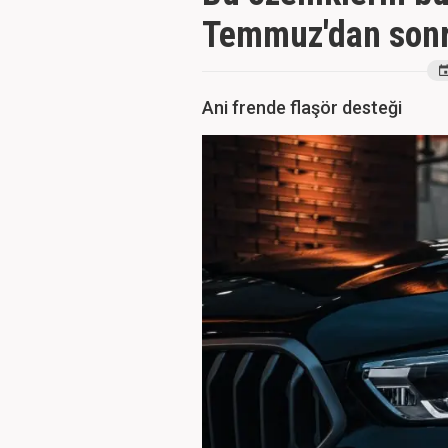
Temmuz'dan sonr
Ani frende flaşör desteği