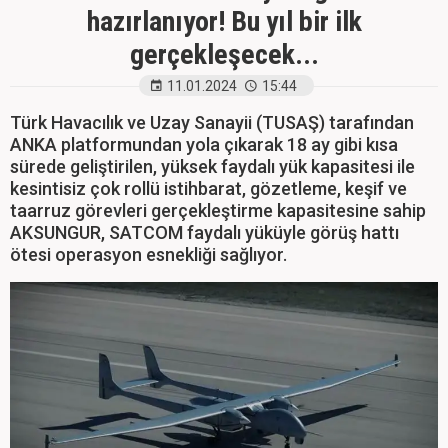
hazırlanıyor! Bu yıl bir ilk
gerçekleşecek...
11.01.2024
15:44
Türk Havacılık ve Uzay Sanayii (TUSAŞ) tarafından
ANKA platformundan yola çıkarak 18 ay gibi kısa
sürede geliştirilen, yüksek faydalı yük kapasitesi ile
kesintisiz çok rollü istihbarat, gözetleme, keşif ve
taarruz görevleri gerçekleştirme kapasitesine sahip
AKSUNGUR, SATCOM faydalı yüküyle görüş hattı
ötesi operasyon esnekliği sağlıyor.