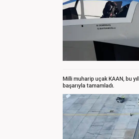
Milli muharip uçak KAAN, bu yıl
başarıyla tamamladı.