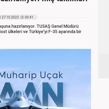
27.10.2023
00:41
çuşuna hazırlanıyor. TUSAŞ Genel Müdürü
ost ülkeleri ve Türkiye'yi F-35 ayarında bir