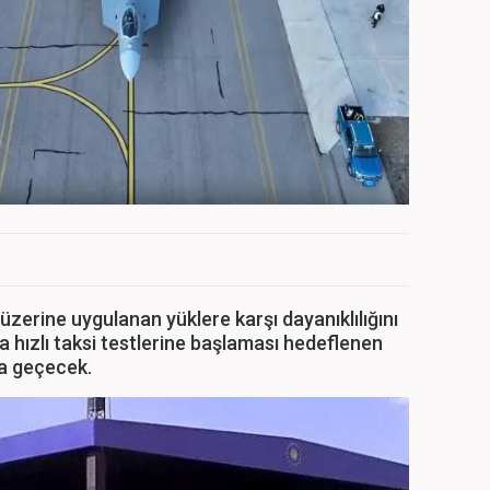
zerine uygulanan yüklere karşı dayanıklılığını
a hızlı taksi testlerine başlaması hedeflenen
ma geçecek.