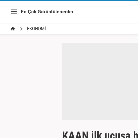
En Çok Görüntülenenler
EKONOMİ
KAAN ilk uçuşa ha