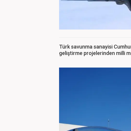
Türk savunma sanayisi Cumhuriy
geliştirme projelerinden milli 