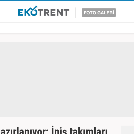
zırlanıyor: İniş takımları