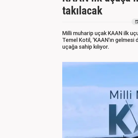
takılacak
Milli muharip uçak KAAN ilk u
Temel Kotil, 'KAAN'ın gelmesi d
uçağa sahip kılıyor.