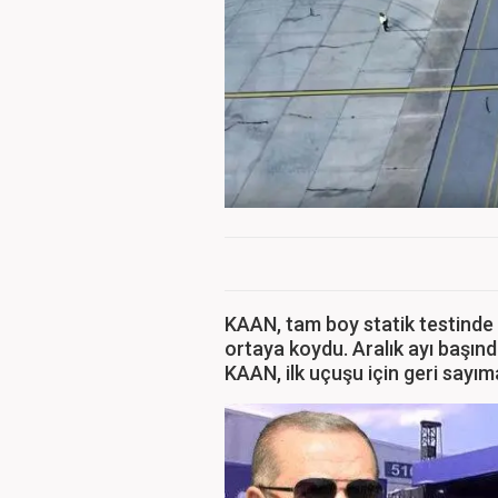
KAAN, tam boy statik testinde ü
ortaya koydu. Aralık ayı başınd
KAAN, ilk uçuşu için geri sayı