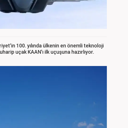
et'in 100. yılında ülkenin en önemli teknoloji
muharip uçak KAAN'ı ilk uçuşuna hazırlıyor.