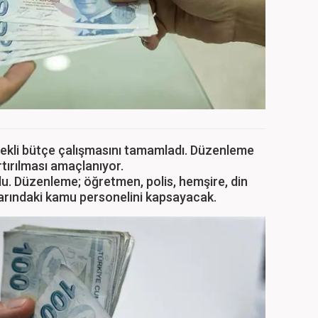
rekli bütçe çalışmasını tamamladı. Düzenleme
rtırılması amaçlanıyor.
du. Düzenleme; öğretmen, polis, hemşire, din
larındaki kamu personelini kapsayacak.