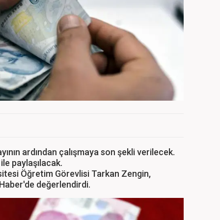
ının ardından çalışmaya son şekli verilecek.
e paylaşılacak.
sitesi Öğretim Görevlisi Tarkan Zengin,
Haber'de değerlendirdi.