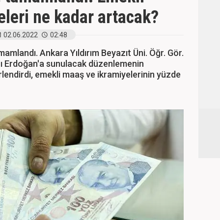
eleri ne kadar artacak?
02.06.2022
02:48
amlandı. Ankara Yıldırım Beyazıt Üni. Öğr. Gör.
ı Erdoğan'a sunulacak düzenlemenin
lendirdi, emekli maaş ve ikramiyelerinin yüzde