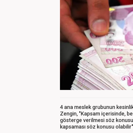
4 ana meslek grubunun kesinli
Zengin, "Kapsam içerisinde, b
gösterge verilmesi söz konusu o
kapsaması söz konusu olabilir"