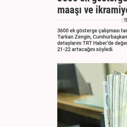
maaşı ve ikramiy
3600 ek gösterge çalışması tam
Tarkan Zengin, Cumhurbaşkan
detaylarını TRT Haber'de değer
21-22 artacağını söyledi.