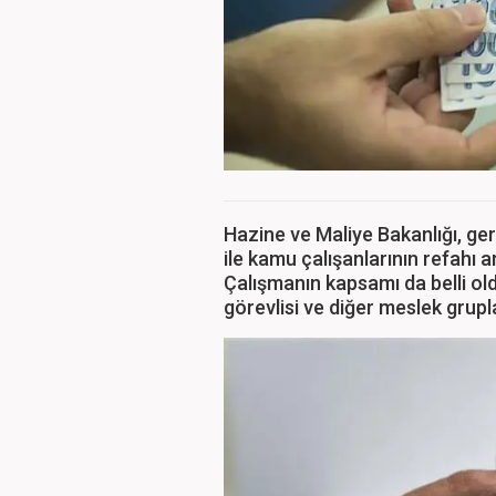
Hazine ve Maliye Bakanlığı, ge
ile kamu çalışanlarının refahı a
Çalışmanın kapsamı da belli ol
görevlisi ve diğer meslek grup