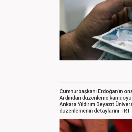
Cumhurbaşkanı Erdoğan'ın onay
Ardından düzenleme kamuoyu il
Ankara Yıldırım Beyazıt Üniver
düzenlemenin detaylarını TRT 