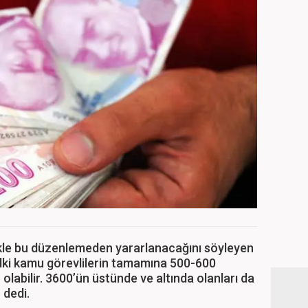
kle bu düzenlemeden yararlanacağını söyleyen
elki kamu görevlilerin tamamına 500-600
labilir. 3600’ün üstünde ve altında olanları da
 dedi.