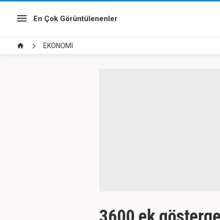
En Çok Görüntülenenler
EKONOMİ
3600 ek gösterg