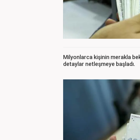
Milyonlarca kişinin merakla b
detaylar netleşmeye başladı.