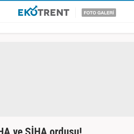
İHA ve SİHA ordusu!