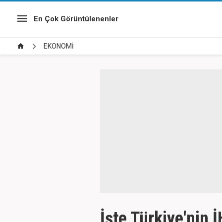
En Çok Görüntülenenler
EKONOMİ
İşte Türkiye'nin 