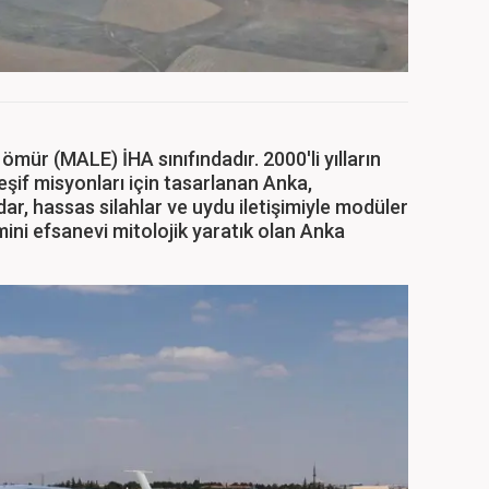
ömür (MALE) İHA sınıfındadır. 2000'li yılların
eşif misyonları için tasarlanan Anka,
ar, hassas silahlar ve uydu iletişimiyle modüler
ini efsanevi mitolojik yaratık olan Anka