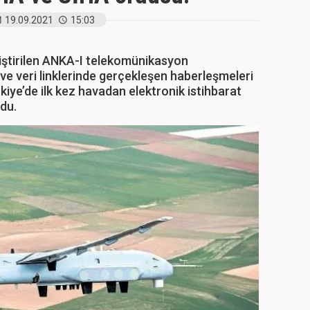
19.09.2021
15:03
liştirilen ANKA-I telekomünikasyon
r ve veri linklerinde gerçekleşen haberleşmeleri
iye’de ilk kez havadan elektronik istihbarat
ldu.