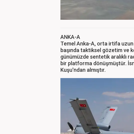
ANKA-A
Temel Anka-A, orta irtifa uzun 
başında taktiksel gözetim ve k
günümüzde sentetik aralıklı rad
bir platforma dönüşmüştür. İsm
Kuşu'ndan almıştır.