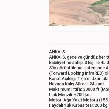
ANKA-S
ANKA-S, gece ve gündüz her tü
kabiliyetine sahip. 3 kişi ile 4
S’in görüntüleme sisteminde 
(Forward Looking InfraRED) ola
Kanat Açıklığı: 17,5 m Uzunluk:
Havada Kalış Süresi: 24 saat
Maksimum İrtifa: 30000 ft (MS
Link Menzili: +200 km
Motor: Ağır Yakıt Motoru (155
Faydalı Yük Kapasitesi: 200 kg