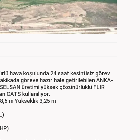
rlü hava koşulunda 24 saat kesintisiz görev
5 dakikada göreve hazır hale getirilebilen ANKA-
ASELSAN üretimi yüksek çözünürlüklü FLIR
n CATS kullanılıyor.
 8,6 m Yükseklik 3,25 m
L)
 HP)