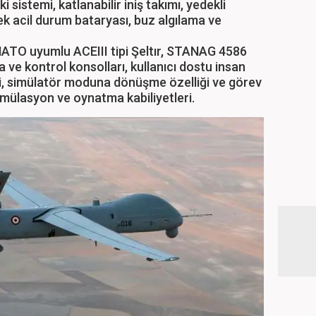
tki sistemi, katlanabilir iniş takımı, yedekli
ek acil durum bataryası, buz algılama ve
 NATO uyumlu ACEIII tipi Şeltır, STANAG 4586
ve kontrol konsolları, kullanıcı dostu insan
i, simülatör moduna dönüşme özelliği ve görev
simülasyon ve oynatma kabiliyetleri.