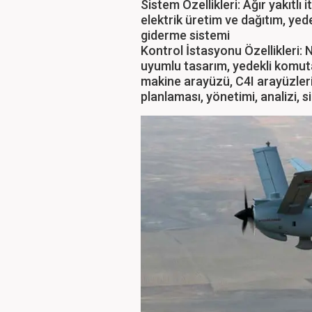
Sistem Özellikleri: Ağır yakıtlı i
elektrik üretim ve dağıtım, yed
giderme sistemi
Kontrol İstasyonu Özellikleri:
uyumlu tasarım, yedekli komuta 
makine arayüzü, C4I arayüzler
planlaması, yönetimi, analizi, 