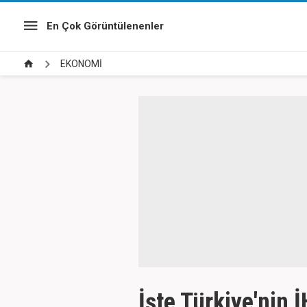
En Çok Görüntülenenler
EKONOMİ
İşte Türkiye'nin 