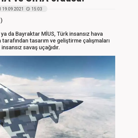
19.09.2021
15:03
)
 ya da Bayraktar MİUS, Türk insansız hava
 tarafından tasarım ve geliştirme çalışmaları
insansız savaş uçağıdır.