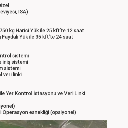
izel
viyesi, ISA)
50 kg Harici Yük ile 25 kft’te 12 saat
 Faydalı Yük ile 35 kft’te 24 saat
ntrol sistemi
e iniş sistemi
im sistemi
 veri linki
le Yer Kontrol İstasyonu ve Veri Linki
iyonel)
i Operasyon esnekliği (opsiyonel)