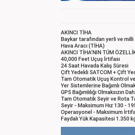
AKINCI TİHA
Baykar tarafından yerli ve milli
Hava Aracı (TİHA)
AKINCI TİHA'NIN TÜM ÖZELLİ
40,000 Feet Uçuş İrtifası
24 Saat Havada Kalış Süresi
Çift Yedekli SATCOM + Çift Ye
Tam Otomatik Uçuş Kontrol ve 
Yer Sistemlerine Bağımlı Olmak
GPS Bağımlılığı Olmaksızın Dah
Tam Otomatik Seyir ve Rota Tak
Seyir - Maksimum Hız 130 - 19
Operasyonel - Maksimum İrtifa
Faydalı Yük Kapasitesi 1.350 k