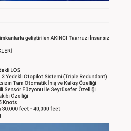
 imkanlarla geliştirilen AKINCI Taarruzi İnsansız
KLERİ
dekli LOS
3 Yedekli Otopilot Sistemi (Triple Redundant)
sızın Tam Otomatik İniş ve Kalkış Özelliği
ili Sensör Füzyonu İle Seyrüsefer Özelliği
ibi Özelliği
5 Knots
 30.000 feet - 40,000 feet
g