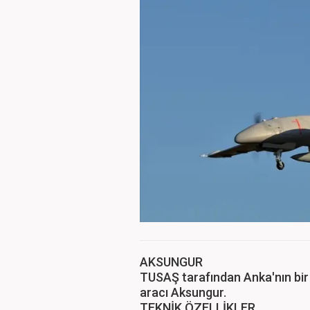
AKSUNGUR
TUSAŞ tarafından Anka'nın bir ü
aracı Aksungur.
TEKNİK ÖZELLİKLER