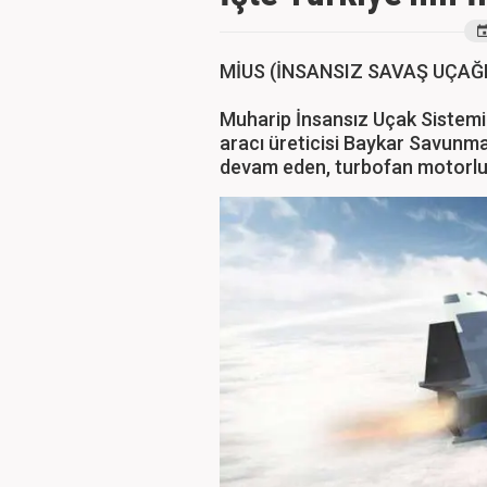
MİUS (İNSANSIZ SAVAŞ UÇAĞI
Muharip İnsansız Uçak Sistemi
aracı üreticisi Baykar Savunma
devam eden, turbofan motorlu 