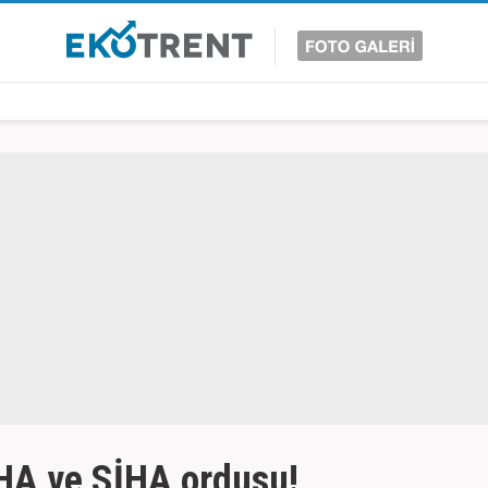
İHA ve SİHA ordusu!