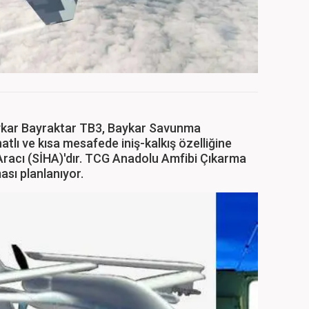
aykar Bayraktar TB3, Baykar Savunma
atlı ve kısa mesafede iniş-kalkış özelliğine
 Aracı (SİHA)'dır. TCG Anadolu Amfibi Çıkarma
ası planlanıyor.