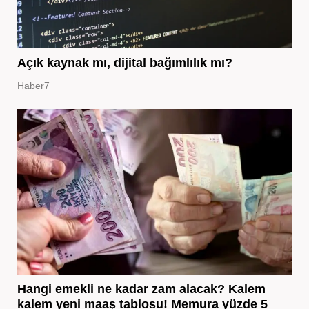
Açık kaynak mı, dijital bağımlılık mı?
Haber7
Hangi emekli ne kadar zam alacak? Kalem
kalem yeni maaş tablosu! Memura yüzde 5