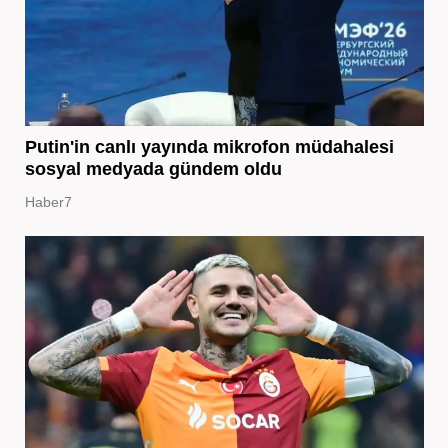
Putin'in canlı yayında mikrofon müdahalesi
sosyal medyada gündem oldu
Haber7