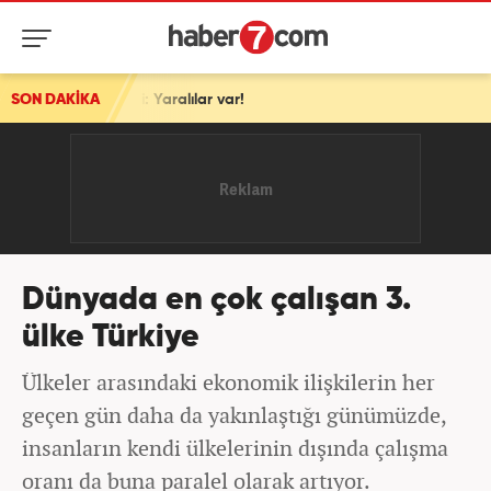
irdi: Yaralılar var!
SON DAKİKA
Dünyada en çok çalışan 3.
ülke Türkiye
Ülkeler arasındaki ekonomik ilişkilerin her
geçen gün daha da yakınlaştığı günümüzde,
insanların kendi ülkelerinin dışında çalışma
oranı da buna paralel olarak artıyor.