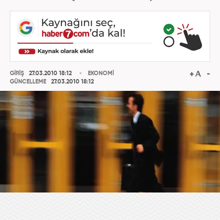
GİRİŞ
27.03.2010 18:12
EKONOMİ
GÜNCELLEME
27.03.2010 18:12