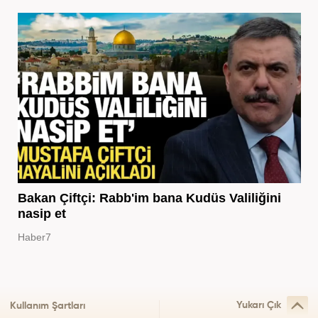
Bakan Çiftçi: Rabb'im bana Kudüs Valiliğini
nasip et
Haber7
Yukarı Çık
Kullanım Şartları