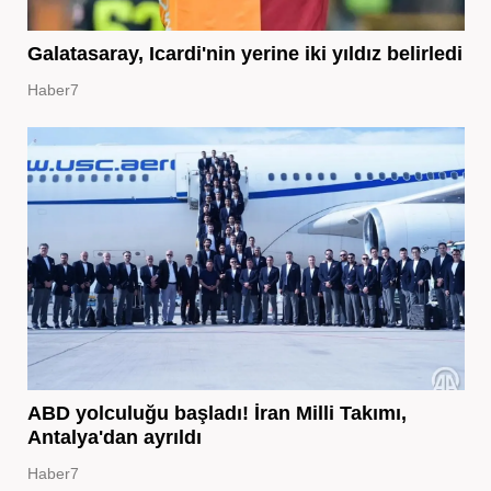
Galatasaray, Icardi'nin yerine iki yıldız belirledi
Haber7
ABD yolculuğu başladı! İran Milli Takımı,
Antalya'dan ayrıldı
Haber7