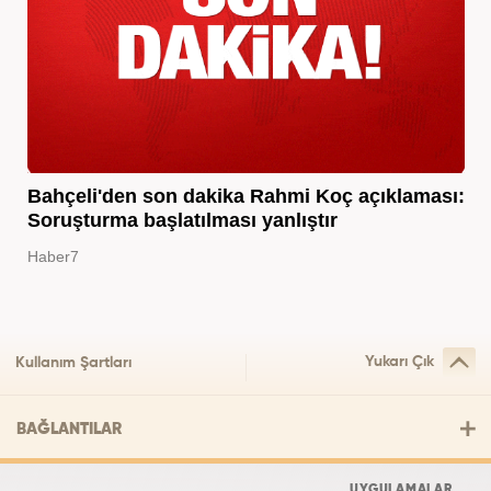
Bahçeli'den son dakika Rahmi Koç açıklaması:
Soruşturma başlatılması yanlıştır
Haber7
Yukarı Çık
Kullanım Şartları
BAĞLANTILAR
UYGULAMALAR