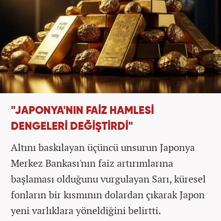
"JAPONYA'NIN FAİZ HAMLESİ
DENGELERİ DEĞİŞTİRDİ"
Altını baskılayan üçüncü unsurun Japonya
Merkez Bankası'nın faiz artırımlarına
başlaması olduğunu vurgulayan Sarı, küresel
fonların bir kısmının dolardan çıkarak Japon
yeni varlıklara yöneldiğini belirtti.