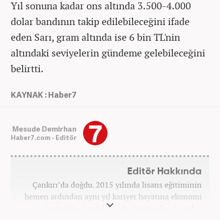
Yıl sonuna kadar ons altında 3.500-4.000
dolar bandının takip edilebileceğini ifade
eden Sarı, gram altında ise 6 bin TL'nin
altındaki seviyelerin gündeme gelebileceğini
belirtti.
KAYNAK : Haber7
Mesude Demirhan
Haber7.com - Editör
Editör Hakkında
Çankırı’da doğdu. 2015 yılında lisans eğitiminin
hemen ardından aynı yıl kariyer hayatına ekonomi
muhabiri olarak başladı. Çeşitli ulusal medya