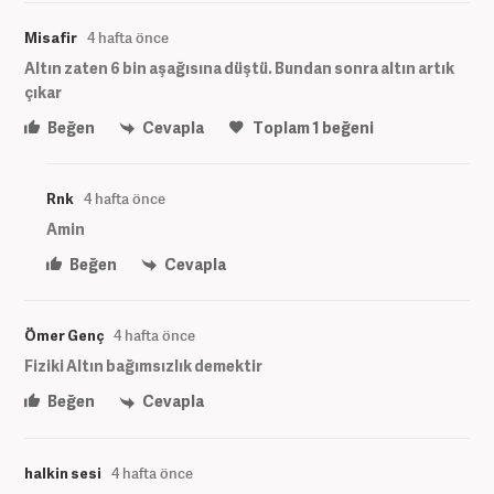
Misafir
4 hafta önce
Altın zaten 6 bin aşağısına düştü. Bundan sonra altın artık
çıkar
Beğen
Cevapla
Toplam
1
beğeni
Rnk
4 hafta önce
Amin
Beğen
Cevapla
Ömer Genç
4 hafta önce
Fiziki Altın bağımsızlık demektir
Beğen
Cevapla
halkin sesi
4 hafta önce