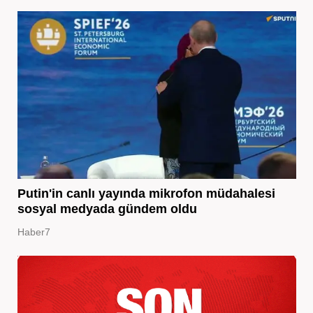
Putin'in canlı yayında mikrofon müdahalesi
sosyal medyada gündem oldu
Haber7