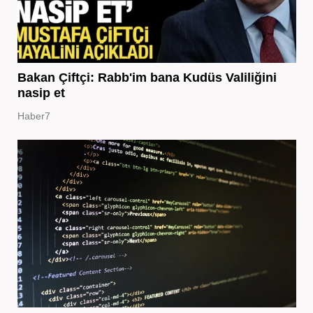
Bakan Çiftçi: Rabb'im bana Kudüs Valiliğini
nasip et
Haber7