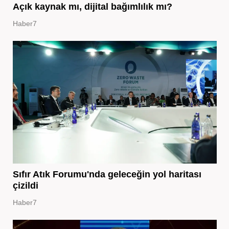
Açık kaynak mı, dijital bağımlılık mı?
Haber7
Sıfır Atık Forumu'nda geleceğin yol haritası
çizildi
Haber7