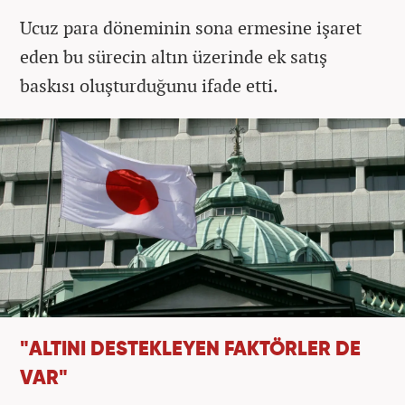
Ucuz para döneminin sona ermesine işaret
eden bu sürecin altın üzerinde ek satış
baskısı oluşturduğunu ifade etti.
"ALTINI DESTEKLEYEN FAKTÖRLER DE
VAR"