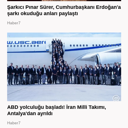
Şarkıcı Pınar Sürer, Cumhurbaşkanı Erdoğan'a
şarkı okuduğu anları paylaştı
Haber7
ABD yolculuğu başladı! İran Milli Takımı,
Antalya'dan ayrıldı
Haber7