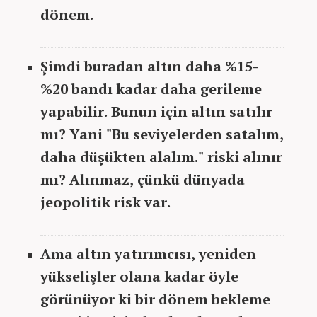
dönem.
Şimdi buradan altın daha %15-
%20 bandı kadar daha gerileme
yapabilir. Bunun için altın satılır
mı? Yani "Bu seviyelerden satalım,
daha düşükten alalım." riski alınır
mı? Alınmaz, çünkü dünyada
jeopolitik risk var.
Ama altın yatırımcısı, yeniden
yükselişler olana kadar öyle
görünüyor ki bir dönem bekleme