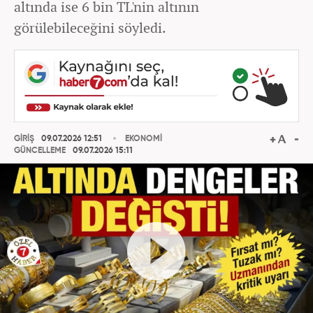
altında ise 6 bin TL'nin altının
görülebileceğini söyledi.
GİRİŞ
09.07.2026 12:51
EKONOMİ
GÜNCELLEME
09.07.2026 15:11