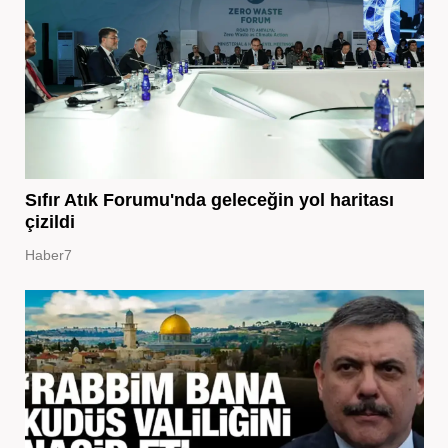
Sıfır Atık Forumu'nda geleceğin yol haritası
çizildi
Haber7