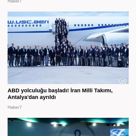
Haber7
ABD yolculuğu başladı! İran Milli Takımı,
Antalya'dan ayrıldı
Haber7