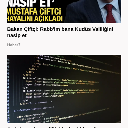
Bakan Çiftçi: Rabb'im bana Kudüs Valiliğini
nasip et
Haber7