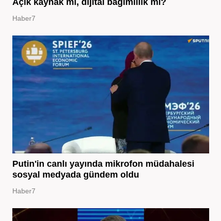
Açık kaynak mı, dijital bağımlılık mı?
Haber7
Putin'in canlı yayında mikrofon müdahalesi
sosyal medyada gündem oldu
Haber7