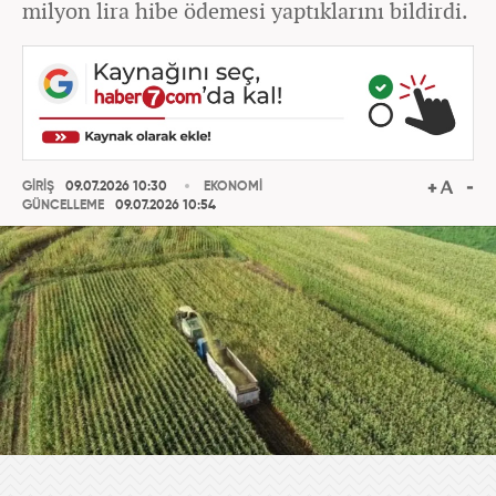
milyon lira hibe ödemesi yaptıklarını bildirdi.
GİRİŞ
09.07.2026 10:30
EKONOMİ
GÜNCELLEME
09.07.2026 10:54