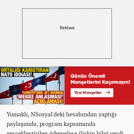
Yumaklı, NSosyal'deki hesabından yaptığı
paylaşımda, program kapsamında
gerçekleştirilen ödemelere ilişkin bilgi verdi.