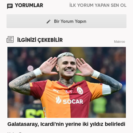
YORUMLAR
İLK YORUM YAPAN SEN OL
Bir Yorum Yapın
İLGİNİZİ ÇEKEBİLİR
Makroo
Galatasaray, Icardi'nin yerine iki yıldız belirledi