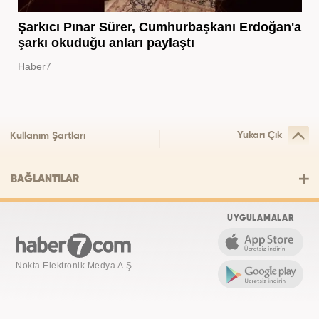
Şarkıcı Pınar Sürer, Cumhurbaşkanı Erdoğan'a
şarkı okuduğu anları paylaştı
Haber7
Yukarı Çık
Kullanım Şartları
BAĞLANTILAR
UYGULAMALAR
Nokta Elektronik Medya A.Ş.