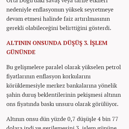
Orta Doğu'daki savaş veya tarife etkileri
nedeniyle enflasyonun yüksek seyretmeye
devam etmesi halinde faiz artırılmasının
gerekli olabileceğini belirttiğini gösterdi.
ALTININ ONSUNDA DÜŞÜŞ 3. İŞLEM
GÜNÜNDE
Bu gelişmelere paralel olarak yükselen petrol
fiyatlarının enflasyon korkularını
körüklemesiyle merkez bankalarına yönelik
şahin duruş beklentilerinin pekişmesi altının
ons fiyatında baskı unsuru olarak görülüyor.
Altının onsu dün yüzde 0,7 düşüşle 4 bin 77
dolara indi ve gerilemesini 3. işlem gününe