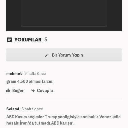
5
YORUMLAR
Bir Yorum Yapın
mehmet
3 hafta önce
gram 4,500 olması laızm.
Beğen
Cevapla
Selami
3 hafta önce
ABD Kasım seçimler Trump yenilgisiyle son bulur.Venezuella
hesabı İran'da tutmadı.ABD karışır.