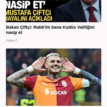
Bakan Çiftçi: Rabb'im bana Kudüs Valiliğini
nasip et
Haber7