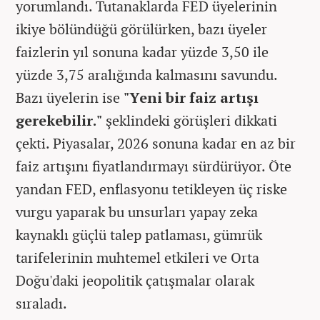
yorumlandı. Tutanaklarda FED üyelerinin
ikiye bölündüğü görülürken, bazı üyeler
faizlerin yıl sonuna kadar yüzde 3,50 ile
yüzde 3,75 aralığında kalmasını savundu.
Bazı üyelerin ise
"Yeni bir faiz artışı
gerekebilir."
şeklindeki görüşleri dikkati
çekti. Piyasalar, 2026 sonuna kadar en az bir
faiz artışını fiyatlandırmayı sürdürüyor. Öte
yandan FED, enflasyonu tetikleyen üç riske
vurgu yaparak bu unsurları yapay zeka
kaynaklı güçlü talep patlaması, gümrük
tarifelerinin muhtemel etkileri ve Orta
Doğu'daki jeopolitik çatışmalar olarak
sıraladı.