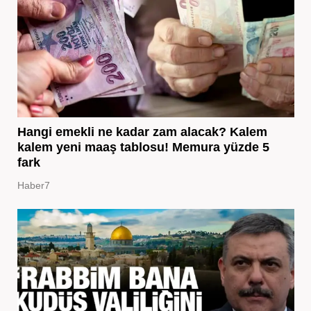
Hangi emekli ne kadar zam alacak? Kalem
kalem yeni maaş tablosu! Memura yüzde 5
fark
Haber7