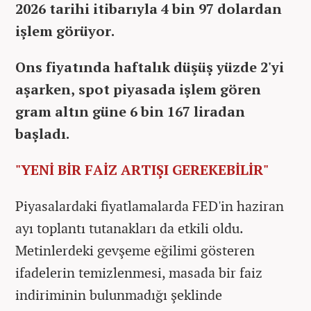
2026 tarihi itibarıyla
4 bin 97
dolardan
işlem görüyor.
Ons fiyatında haftalık düşüş yüzde 2'yi
aşarken, spot piyasada işlem gören
gram altın güne
6 bin 167
liradan
başladı.
"YENİ BİR FAİZ ARTIŞI GEREKEBİLİR"
Piyasalardaki fiyatlamalarda FED'in haziran
ayı toplantı tutanakları da etkili oldu.
Metinlerdeki gevşeme eğilimi gösteren
ifadelerin temizlenmesi, masada bir faiz
indiriminin bulunmadığı şeklinde