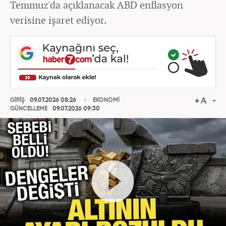
Temmuz'da açıklanacak ABD enflasyon
verisine işaret ediyor.
GİRİŞ
09.07.2026 08:26
EKONOMİ
GÜNCELLEME
09.07.2026 09:30